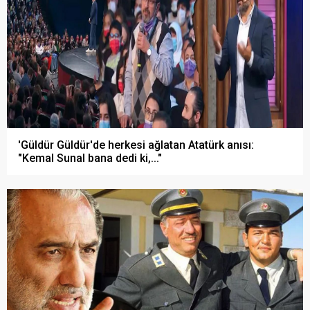
'Güldür Güldür'de herkesi ağlatan Atatürk anısı:
"Kemal Sunal bana dedi ki,..."