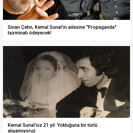
Sinan Çetin, Kemal Sunal'ın ailesine "Propaganda"
tazminatı ödeyecek!
Kemal Sunal'sız 21 yıl: Yokluğuna bir türlü
alışamıyoruz