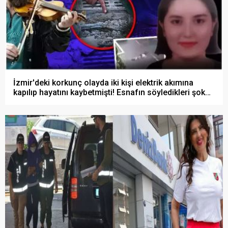
İzmir'deki korkunç olayda iki kişi elektrik akımına
kapılıp hayatını kaybetmişti! Esnafın söyledikleri şoke
etti!