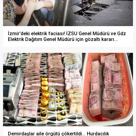
İzmir'deki elektrik faciası! İZSU Genel Müdürü ve Gdz
Elektrik Dağıtım Genel Müdürü için gözaltı kararı...
Demirdaşlar aile örgütü çökertildi... Hurdacılık