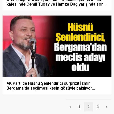
kalesi'nde Cemil Tugay ve Hamza Dağ yarışında son
durum...
AK Parti'de Hüsnü Şenlendirici sürprizi! İzmir
Bergama'da seçilmesi kesin gözüyle bakılıyor...
«
1
2
3
»