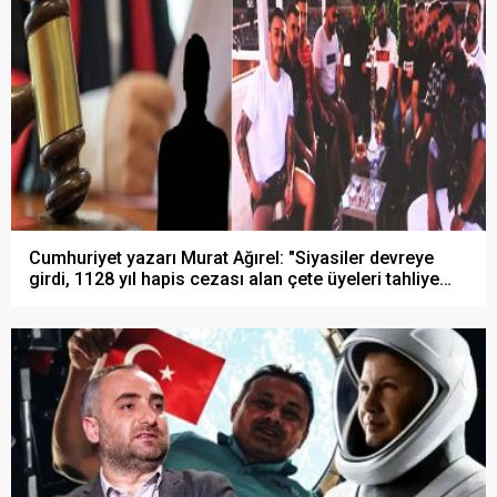
Cumhuriyet yazarı Murat Ağırel: "Siyasiler devreye
girdi, 1128 yıl hapis cezası alan çete üyeleri tahliye
edildi..!"