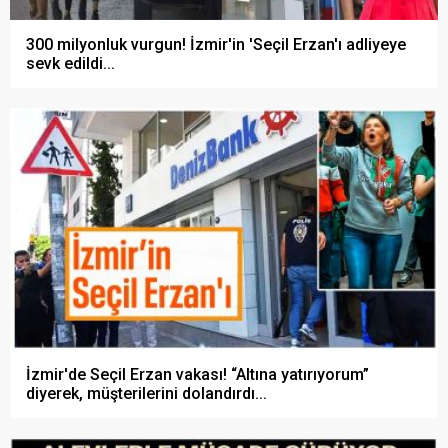
300 milyonluk vurgun! İzmir'in 'Seçil Erzan'ı adliyeye
sevk edildi...
İzmir'de Seçil Erzan vakası! “Altına yatırıyorum”
diyerek, müşterilerini dolandırdı...