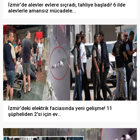
İzmir'de alevler evlere sıçradı, tahliye başladı! 6 ilde
alevlerle amansız mücadele...
İzmir'deki elektrik faciasında yeni gelişme! 11
şüpheliden 2'si için ev…