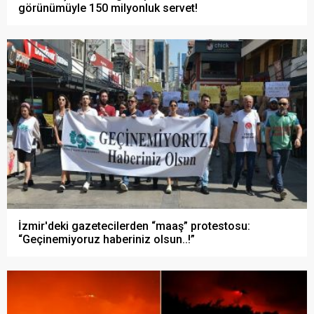
görünümüyle 150 milyonluk servet!
İzmir'deki gazetecilerden “maaş” protestosu:
“Geçinemiyoruz haberiniz olsun..!”