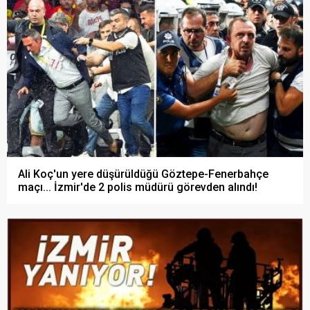
Ali Koç'un yere düşürüldüğü Göztepe-Fenerbahçe
maçı... İzmir'de 2 polis müdürü görevden alındı!