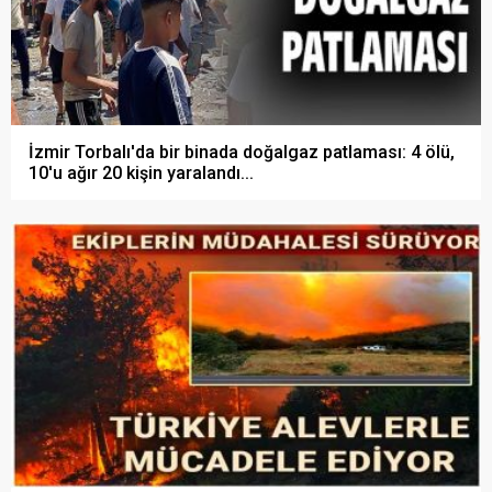
İzmir Torbalı'da bir binada doğalgaz patlaması: 4 ölü,
10'u ağır 20 kişin yaralandı...