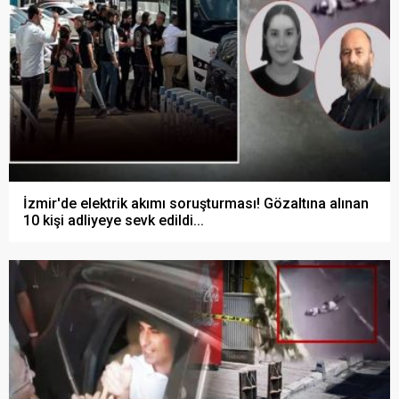
İzmir'de elektrik akımı soruşturması! Gözaltına alınan
10 kişi adliyeye sevk edildi...