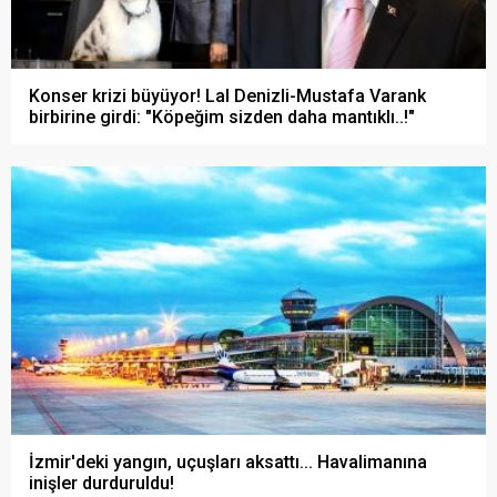
Konser krizi büyüyor! Lal Denizli-Mustafa Varank
birbirine girdi: "Köpeğim sizden daha mantıklı..!"
İzmir'deki yangın, uçuşları aksattı... Havalimanına
inişler durduruldu!