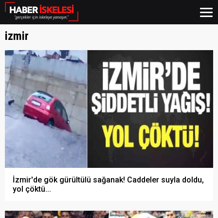
izmir
İzmir'de gök gürültülü sağanak! Caddeler suyla doldu,
yol çöktü...