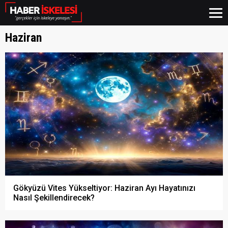
Haziran
Gökyüzü Vites Yükseltiyor: Haziran Ayı Hayatınızı
Nasıl Şekillendirecek?