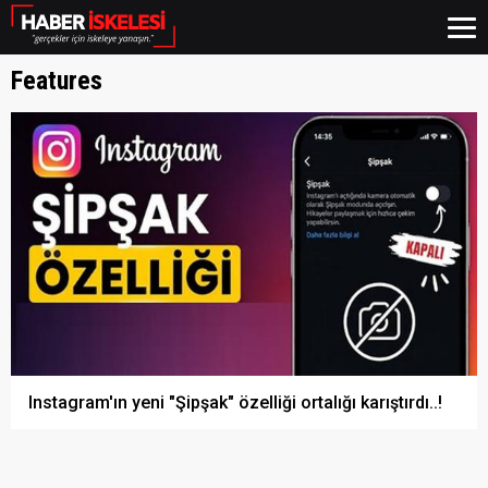
Features
Instagram'ın yeni "Şipşak" özelliği ortalığı karıştırdı..!