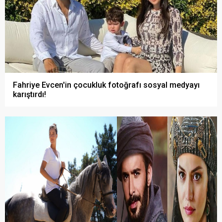
Fahriye Evcen'in çocukluk fotoğrafı sosyal medyayı
karıştırdı!