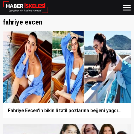
fahriye evcen
Fahriye Evcen'in bikinili tatil pozlarına beğeni yağdı...