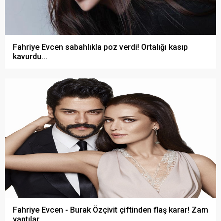
Fahriye Evcen sabahlıkla poz verdi! Ortalığı kasıp
kavurdu...
Fahriye Evcen - Burak Özçivit çiftinden flaş karar! Zam
yaptılar...