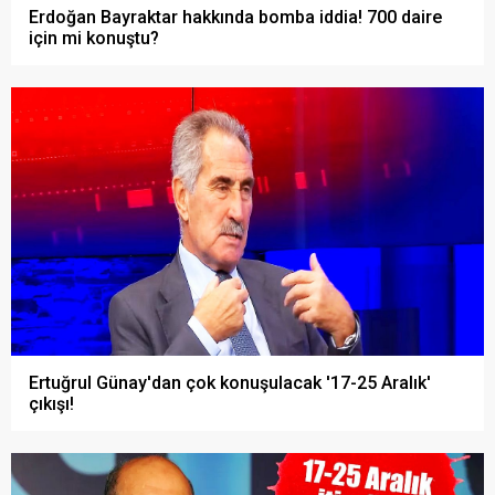
Erdoğan Bayraktar hakkında bomba iddia! 700 daire
için mi konuştu?
Ertuğrul Günay'dan çok konuşulacak '17-25 Aralık'
çıkışı!