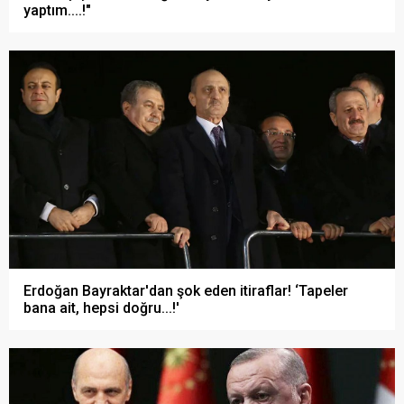
yaptım....!"
Erdoğan Bayraktar'dan şok eden itiraflar! ‘Tapeler
bana ait, hepsi doğru...!'