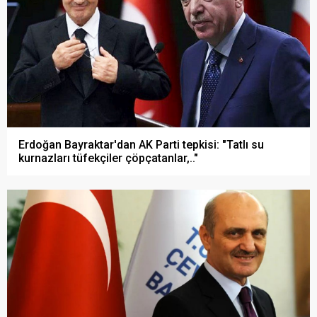
Erdoğan Bayraktar'dan AK Parti tepkisi: "Tatlı su
kurnazları tüfekçiler çöpçatanlar,.."