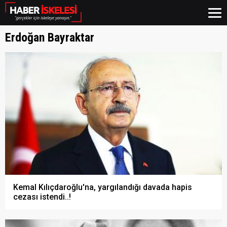
Erdoğan Bayraktar
Kemal Kılıçdaroğlu'na, yargılandığı davada hapis
cezası istendi..!