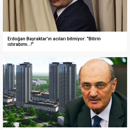
Erdoğan Bayraktar'ın acıları bitmiyor: "Bitirin
ıstırabımı...!"