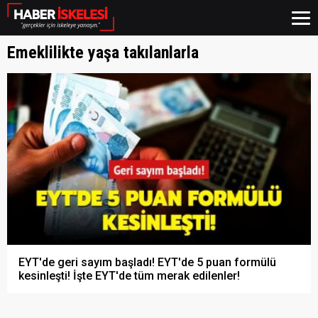
Emeklilikte yaşa takılanlarla
EYT'de geri sayım başladı! EYT'de 5 puan formülü
kesinleşti! İşte EYT'de tüm merak edilenler!