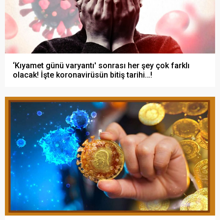
‘Kıyamet günü varyantı' sonrası her şey çok farklı
olacak! İşte koronavirüsün bitiş tarihi…!