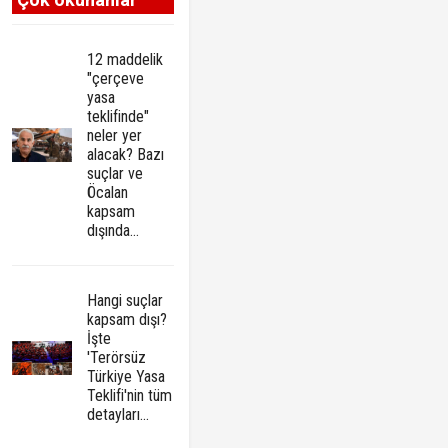
12 maddelik
"çerçeve
yasa
teklifinde"
neler yer
alacak? Bazı
suçlar ve
Öcalan
kapsam
dışında…
Hangi suçlar
kapsam dışı?
İşte
'Terörsüz
Türkiye Yasa
Teklifi'nin tüm
detayları...