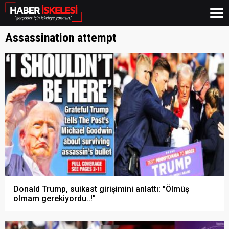
Assassination attempt
Donald Trump, suikast girişimini anlattı: "Ölmüş
olmam gerekiyordu..!"