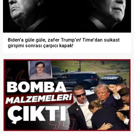
Biden'a güle güle, zafer Trump'ın! Time'dan suikast
girişimi sonrası çarpıcı kapak!