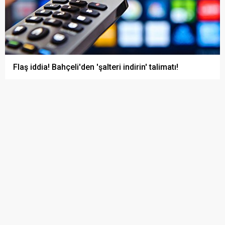
Flaş iddia! Bahçeli'den 'şalteri indirin' talimatı!