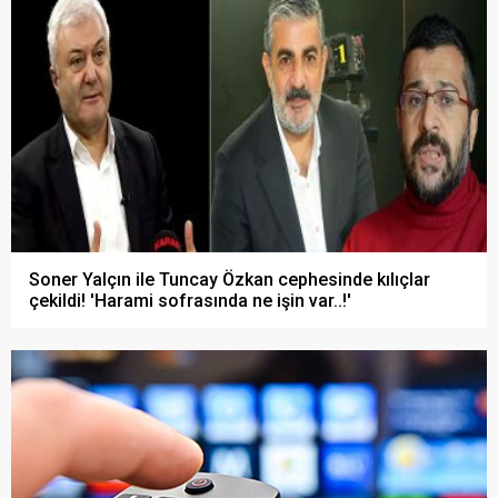
Soner Yalçın ile Tuncay Özkan cephesinde kılıçlar
çekildi! 'Harami sofrasında ne işin var..!'