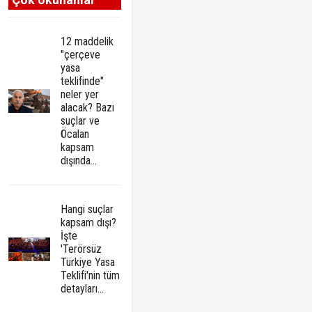
12 maddelik
"çerçeve
yasa
teklifinde"
neler yer
alacak? Bazı
suçlar ve
Öcalan
kapsam
dışında…
Hangi suçlar
kapsam dışı?
İşte
'Terörsüz
Türkiye Yasa
Teklifi'nin tüm
detayları...