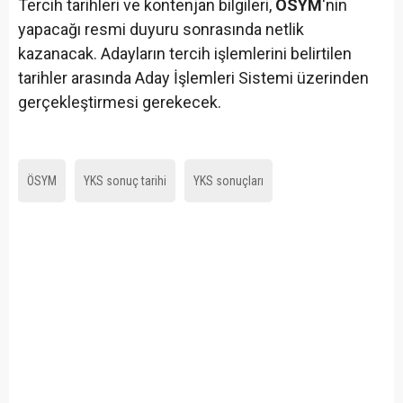
Tercih tarihleri ve kontenjan bilgileri,
ÖSYM
'nin
yapacağı resmi duyuru sonrasında netlik
kazanacak. Adayların tercih işlemlerini belirtilen
tarihler arasında Aday İşlemleri Sistemi üzerinden
gerçekleştirmesi gerekecek.
ÖSYM
YKS sonuç tarihi
YKS sonuçları