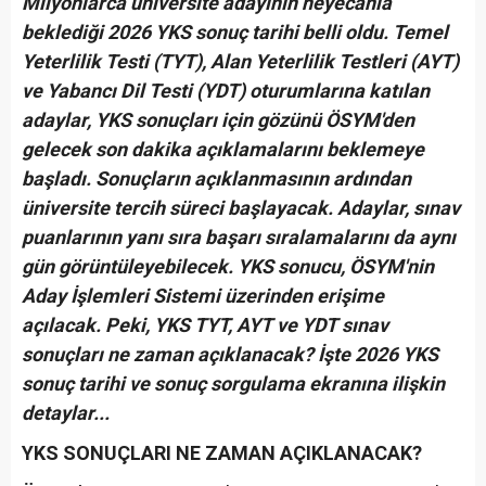
Milyonlarca üniversite adayının heyecanla
beklediği 2026 YKS sonuç tarihi belli oldu. Temel
Yeterlilik Testi (TYT), Alan Yeterlilik Testleri (AYT)
ve Yabancı Dil Testi (YDT) oturumlarına katılan
adaylar, YKS sonuçları için gözünü ÖSYM'den
gelecek son dakika açıklamalarını beklemeye
başladı. Sonuçların açıklanmasının ardından
üniversite tercih süreci başlayacak. Adaylar, sınav
puanlarının yanı sıra başarı sıralamalarını da aynı
gün görüntüleyebilecek. YKS sonucu, ÖSYM'nin
Aday İşlemleri Sistemi üzerinden erişime
açılacak. Peki, YKS TYT, AYT ve YDT sınav
sonuçları ne zaman açıklanacak? İşte 2026 YKS
sonuç tarihi ve sonuç sorgulama ekranına ilişkin
detaylar...
YKS SONUÇLARI NE ZAMAN AÇIKLANACAK?