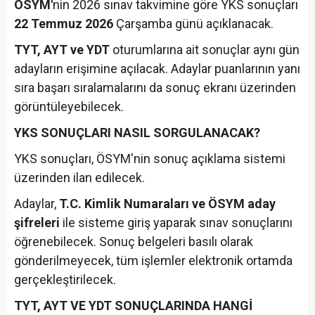
ÖSYM'
nin 2026 sınav takvimine göre YKS sonuçları
22 Temmuz 2026
Çarşamba günü açıklanacak.
TYT, AYT ve YDT
oturumlarına ait sonuçlar aynı gün
adayların erişimine açılacak. Adaylar puanlarının yanı
sıra başarı sıralamalarını da sonuç ekranı üzerinden
görüntüleyebilecek.
YKS SONUÇLARI NASIL SORGULANACAK?
YKS sonuçları, ÖSYM'nin sonuç açıklama sistemi
üzerinden ilan edilecek.
Adaylar,
T.C. Kimlik Numaraları ve ÖSYM aday
şifreleri
ile sisteme giriş yaparak sınav sonuçlarını
öğrenebilecek. Sonuç belgeleri basılı olarak
gönderilmeyecek, tüm işlemler elektronik ortamda
gerçekleştirilecek.
TYT, AYT VE YDT SONUÇLARINDA HANGİ