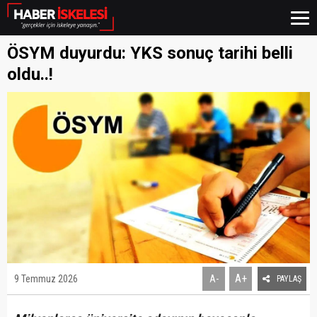
ÖSYM duyurdu: YKS sonuç tarihi belli
oldu..!
A+
9 Temmuz 2026
A-
PAYLAŞ