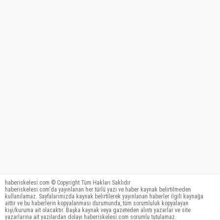
haberiskelesi.com © Copyright Tüm Hakları Saklıdır
haberiskelesi.com'da yayınlanan her türlü yazı ve haber kaynak belirtilmeden
kullanılamaz. Sayfalarımızda kaynak belirtilerek yayınlanan haberler ilgili kaynağa
aittir ve bu haberlerin kopyalanması durumunda, tüm sorumluluk kopyalayan
kişi/kuruma ait olacaktır. Başka kaynak veya gazeteden alıntı yazarlar ve site
yazarlarına ait yazılardan dolayı haberiskelesi.com sorumlu tutulamaz.