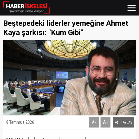
Beştepedeki liderler yemeğine Ahmet
Kaya şarkısı: "Kum Gibi"
A+
8 Temmuz 2026
A-
PAYLAŞ