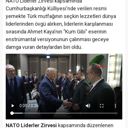
NATO Liderler Zirvesi kapsamında
Cumhurbaşkanlığı Külliyesi'nde verilen resmi
yemekte Türk mutfağının seçkin lezzetleri dünya
liderlerinden övgü alırken, liderlerin karşılanması
sırasında Ahmet Kaya'nın "Kum Gibi" eserinin
enstrümantal versiyonunun çalınması geceye
damga vuran detaylardan biri oldu.
NATO Liderler Zirvesi
kapsamında düzenlenen