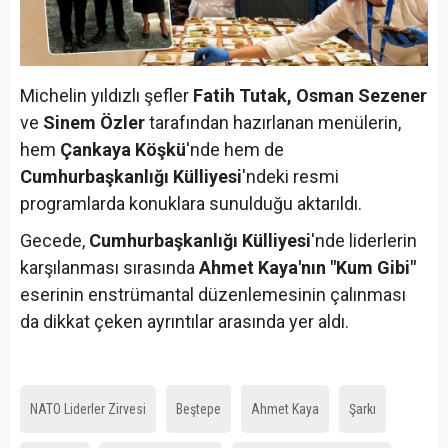
Michelin yıldızlı şefler
Fatih Tutak, Osman Sezener
ve
Sinem Özler
tarafından hazırlanan menülerin,
hem
Çankaya Köşkü
'nde hem de
Cumhurbaşkanlığı Külliyesi
'ndeki resmi
programlarda konuklara sunulduğu aktarıldı.
Gecede,
Cumhurbaşkanlığı Külliyesi
'nde liderlerin
karşılanması sırasında
Ahmet Kaya'nın "Kum Gibi"
eserinin enstrümantal düzenlemesinin çalınması
da dikkat çeken ayrıntılar arasında yer aldı.
NATO Liderler Zirvesi
Beştepe
Ahmet Kaya
Şarkı