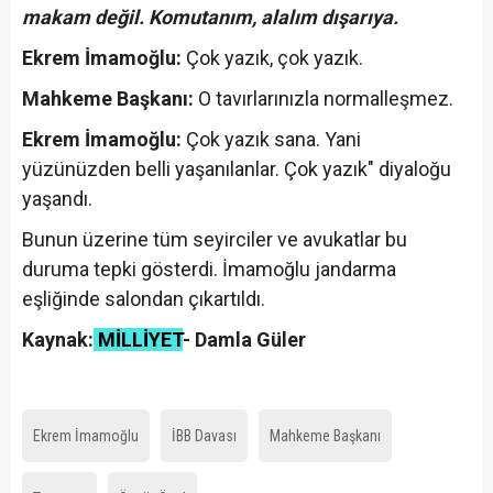
makam değil. Komutanım, alalım dışarıya.
Ekrem İmamoğlu:
Çok yazık, çok yazık.
Mahkeme Başkanı:
O tavırlarınızla normalleşmez.
Ekrem İmamoğlu:
Çok yazık sana. Yani
yüzünüzden belli yaşanılanlar. Çok yazık" diyaloğu
yaşandı.
Bunun üzerine tüm seyirciler ve avukatlar bu
duruma tepki gösterdi. İmamoğlu jandarma
eşliğinde salondan çıkartıldı.
Kaynak:
MİLLİYET
- Damla Güler
Ekrem İmamoğlu
İBB Davası
Mahkeme Başkanı