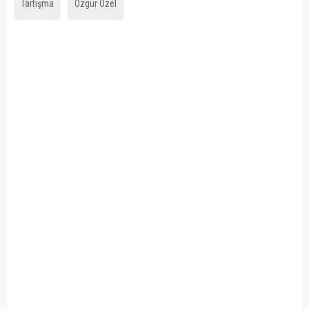
Tartışma
Özgür Özel