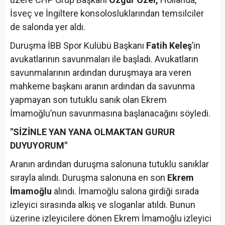
İsveç ve İngiltere konsolosluklarından temsilciler
de salonda yer aldı.
Duruşma İBB Spor Kulübü Başkanı
Fatih Keleş
’in
avukatlarının savunmaları ile başladı. Avukatların
savunmalarının ardından duruşmaya ara veren
mahkeme başkanı aranın ardından da savunma
yapmayan son tutuklu sanık olan Ekrem
İmamoğlu’nun savunmasına başlanacağını söyledi.
"SİZİNLE YAN YANA OLMAKTAN GURUR
DUYUYORUM"
Aranın ardından duruşma salonuna tutuklu sanıklar
sırayla alındı. Duruşma salonuna en son
Ekrem
İmamoğlu
alındı. İmamoğlu salona girdiği sırada
izleyici sırasında alkış ve sloganlar atıldı. Bunun
üzerine izleyicilere dönen Ekrem İmamoğlu izleyici