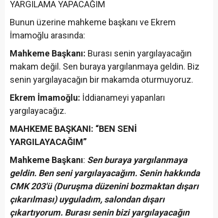
YARGILAMA YAPACAĞIM
Bunun üzerine mahkeme başkanı ve Ekrem
İmamoğlu arasında:
Mahkeme Başkanı:
Burası senin yargılayacağın
makam değil. Sen buraya yargılanmaya geldin. Biz
senin yargılayacağın bir makamda oturmuyoruz.
Ekrem İmamoğlu:
İddianameyi yapanları
yargılayacağız.
MAHKEME BAŞKANI: “BEN SENİ
YARGILAYACAĞIM”
Mahkeme Başkanı
:
Sen buraya yargılanmaya
geldin. Ben seni yargılayacağım. Senin hakkında
CMK 203'ü (Duruşma düzenini bozmaktan dışarı
çıkarılması) uyguladım, salondan dışarı
çıkartıyorum. Burası senin bizi yargılayacağın