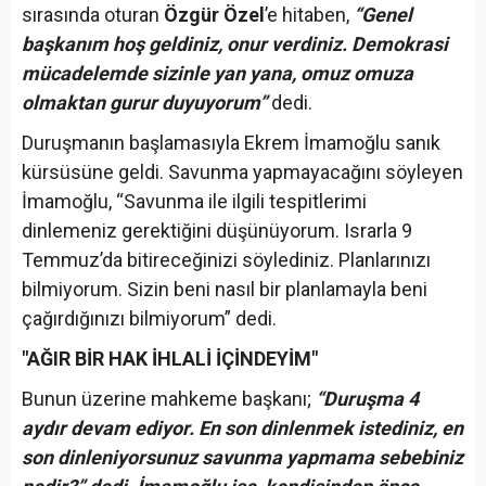
sırasında oturan
Özgür Özel
’e hitaben,
“Genel
başkanım hoş geldiniz, onur verdiniz. Demokrasi
mücadelemde sizinle yan yana, omuz omuza
olmaktan gurur duyuyorum”
dedi.
Duruşmanın başlamasıyla Ekrem İmamoğlu sanık
kürsüsüne geldi. Savunma yapmayacağını söyleyen
İmamoğlu, “Savunma ile ilgili tespitlerimi
dinlemeniz gerektiğini düşünüyorum. Israrla 9
Temmuz’da bitireceğinizi söylediniz. Planlarınızı
bilmiyorum. Sizin beni nasıl bir planlamayla beni
çağırdığınızı bilmiyorum” dedi.
"AĞIR BİR HAK İHLALİ İÇİNDEYİM"
Bunun üzerine mahkeme başkanı;
“Duruşma 4
aydır devam ediyor. En son dinlenmek istediniz, en
son dinleniyorsunuz savunma yapmama sebebiniz