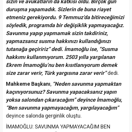
sizin ve avukatların da katkısı oldu. Birçok gün
duruşma yapamadık. Sizlerin de buna riayet
etmeniz gerekiyordu. 9 Temmuz’da bitireceğimizi
söyledik, programda bir değişiklik yapmayacağız.
Savunma yapıp yapmamak sizin takdiriniz,
yapmazsanız susma hakkınızı kullandığınızı
tutanağa geçiririz” dedi. İmamoğlu ise, “Susma
hakkımı kullanmıyorum. 2503 yılla yargılanan
Ekrem İmamoğlu’nu ben kısıtlanıyorum demek
size zarar verir, Türk yargısına zarar verir”
dedi.
Mahkeme Başkanı
,
“Neden savunma yapmaktan
kaçınıyorsunuz? Savunma yapacaksanız yapın
yoksa salondan çıkaracağım” deyince İmamoğlu,
“Ben savunma yapmayacağım, yargılayacağım”
deyince salonda gerginlik oluştu.
İMAMOĞLU: SAVUNMA YAPMAYACAĞIM BEN