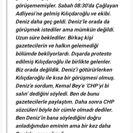
görüşememişler. Sabah 08:30’da Çağlayan
Adliyesi’ne gelmiş Kılıçdaroğlu ve ekibi.
Deniz daha geç geldi. Deniz’le orada da
görüşmek istediler ama mümkün değildi.
Uzun süre beklediler. Birkaç kişi
gazetecilerin ve halkın gelemediği
bölümde bekliyorlardı. Dışarda protesto
edilmiş Kılıçdaroğlu ile birlikte gelenler.
Biz orada değildik. Deniz’i götürürlerken
Kılıçdaroğlu ile kısa bir görüşmesi olmuş.
Deniz’e sordum, Kemal Bey’e ‘CHP’yi bi
salın’ dediğini söyledi. Ben de bunu
gazetecilerle paylaştım. Daha sonra CHP
sözcüleri böyle bir cümle olmadı dediler.
Ben Deniz’in bana söylediğini doğru
anladığımdan eminim ama bir kez daha