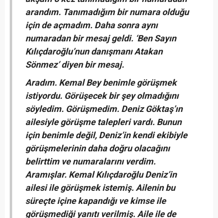
arandım. Tanımadığım bir numara olduğu
için de açmadım. Daha sonra aynı
numaradan bir mesaj geldi. ‘Ben Sayın
Kılıçdaroğlu’nun danışmanı Atakan
Sönmez’ diyen bir mesaj.
Aradım. Kemal Bey benimle görüşmek
istiyordu. Görüşecek bir şey olmadığını
söyledim. Görüşmedim. Deniz Göktaş’ın
ailesiyle görüşme talepleri vardı. Bunun
için benimle değil, Deniz’in kendi ekibiyle
görüşmelerinin daha doğru olacağını
belirttim ve numaralarını verdim.
Aramışlar. Kemal Kılıçdaroğlu Deniz’in
ailesi ile görüşmek istemiş. Ailenin bu
süreçte içine kapandığı ve kimse ile
görüşmediği yanıtı verilmiş. Aile ile de