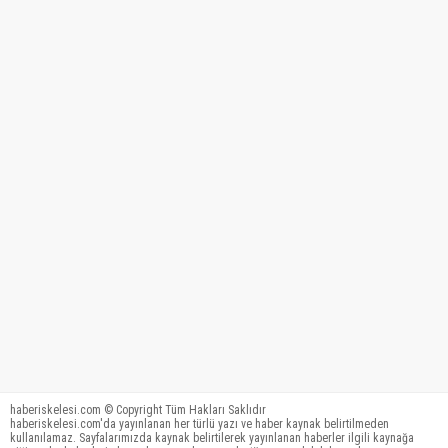
haberiskelesi.com © Copyright Tüm Hakları Saklıdır
haberiskelesi.com'da yayınlanan her türlü yazı ve haber kaynak belirtilmeden
kullanılamaz. Sayfalarımızda kaynak belirtilerek yayınlanan haberler ilgili kaynağa