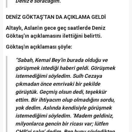
Deniz’e soracağım.”
DENİZ GÖKTAŞ'TAN DA AÇIKLAMA GELDİ
Altaylı, Aslan'ın gece geç saatlerde Deniz
Göktaş’ın açıklamasını ilettiğini belirtti.
Göktaş'ın açıklaması şöyle:
“Sabah, Kemal Bey'in burada olduğu ve
görüşmek istediği haberi geldi. Görüşmek
istemediğimi söyledim. Sulh Cezaya
çıkmadan önce emrivaki bir şekilde
görüştük. Geçmiş olsun dedi, teşekkür
ettim. Bir ihtiyacım olup olmadığını sordu,
yok dedim. Aslında kendisiyle görüşmek
istemediğimi söyledim. ‘Madem geldiniz,
milyonlarca gencin bir ricası var; lütfen
CHP'yi salın’ dedim. Ben bunu söyledikten