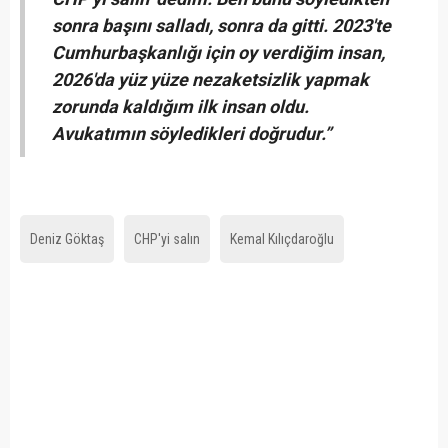
sonra başını salladı, sonra da gitti. 2023'te
Cumhurbaşkanlığı için oy verdiğim insan,
2026'da yüz yüze nezaketsizlik yapmak
zorunda kaldığım ilk insan oldu.
Avukatımın söyledikleri doğrudur.”
Deniz Göktaş
CHP'yi salın
Kemal Kılıçdaroğlu