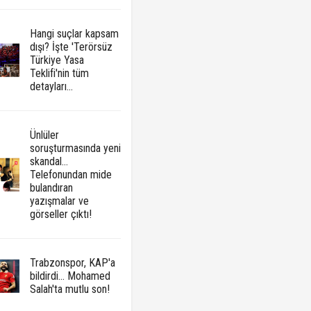
Hangi suçlar kapsam
dışı? İşte 'Terörsüz
Türkiye Yasa
Teklifi'nin tüm
detayları...
Ünlüler
soruşturmasında yeni
skandal...
Telefonundan mide
bulandıran
yazışmalar ve
görseller çıktı!
Trabzonspor, KAP'a
bildirdi... Mohamed
Salah'ta mutlu son!