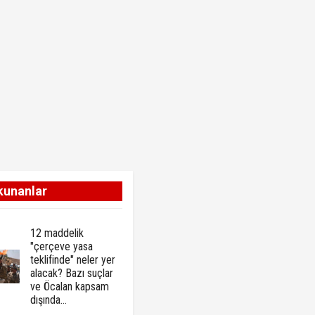
kunanlar
12 maddelik
"çerçeve yasa
teklifinde" neler yer
alacak? Bazı suçlar
ve Öcalan kapsam
dışında…