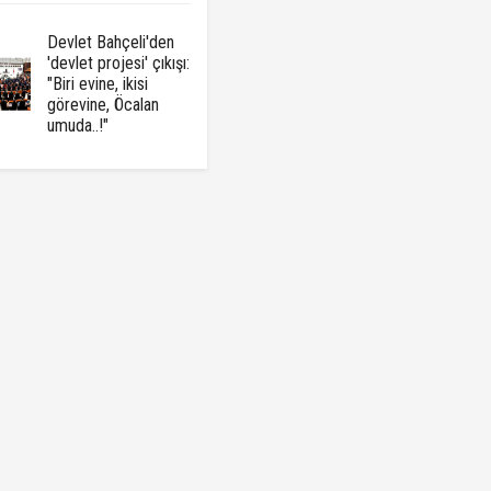
Devlet Bahçeli'den
'devlet projesi' çıkışı:
"Biri evine, ikisi
görevine, Öcalan
umuda..!"