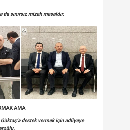
 da sınırsız mizah masaldır.
URMAK AMA
 Göktaş’a destek vermek için adliyeye
aroğlu.