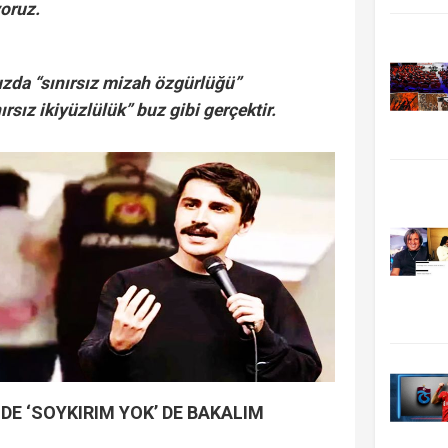
oruz.
da “sınırsız mizah özgürlüğü”
rsız ikiyüzlülük” buz gibi gerçektir.
DE ‘SOYKIRIM YOK’ DE BAKALIM