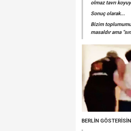
olmaz tavrı koyuy
Sonuç olarak...
Bizim toplumumuz
masaldır ama “sını
BERLİN GÖSTERİSİN