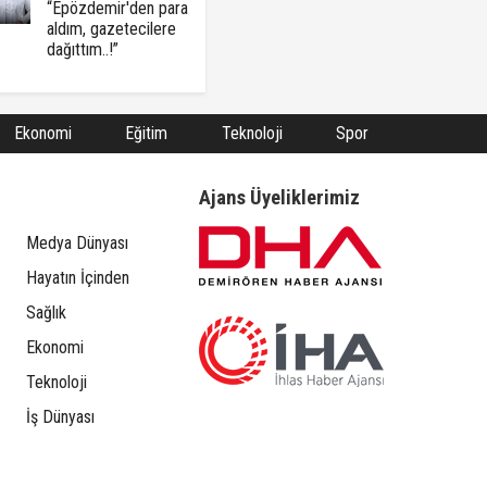
“Epözdemir'den para
aldım, gazetecilere
dağıttım..!”
Ekonomi
Eğitim
Teknoloji
Spor
Ajans Üyeliklerimiz
Medya Dünyası
Hayatın İçinden
Sağlık
Ekonomi
Teknoloji
İş Dünyası