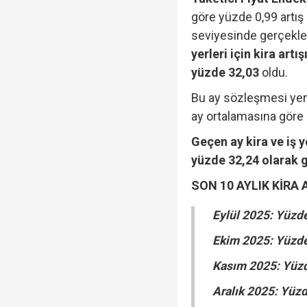
göre yüzde 0,99 artış 
seviyesinde gerçekleş
yerleri için kira artı
yüzde 32,03
oldu.
Bu ay sözleşmesi yeni
ay ortalamasına göre
Geçen ay kira ve iş 
yüzde 32,24 olarak 
SON 10 AYLIK KİRA 
Eylül 2025: Yüzd
Ekim 2025: Yüzde
Kasım 2025: Yüz
Aralık 2025: Yüz