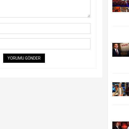
YORUMU GÖNDER