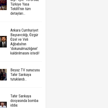
Türkiye Yasa
Teklifi'nin tüm
detayları...
Ankara Cumhuriyet
Başsavcılığı, Özgür
Özel ve Veli
Ağbaba'nın
'dokunulmazlığının'
kaldırılmasını istedi!
Beyaz TV sunucusu
Tahir Sarıkaya
tutuklandı...
Tahir Sarıkaya
dosyasında bomba
iddia: