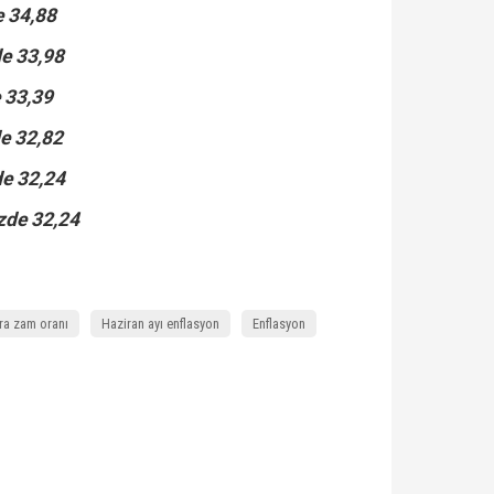
 34,88
e 33,98
 33,39
e 32,82
e 32,24
zde 32,24
kira zam oranı
Haziran ayı enflasyon
Enflasyon