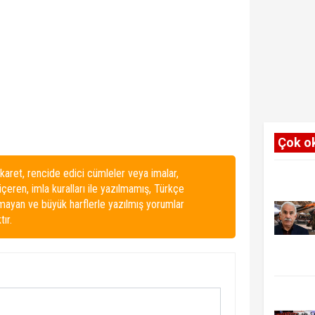
Çok o
karet, rencide edici cümleler veya imalar,
 içeren, imla kuralları ile yazılmamış, Türkçe
lmayan ve büyük harflerle yazılmış yorumlar
ır.