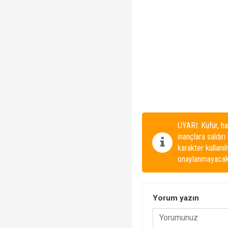
UYARI: Küfür, ha
inançlara saldırı
karakter kullanı
onaylanmayacakt
Yorum yazın