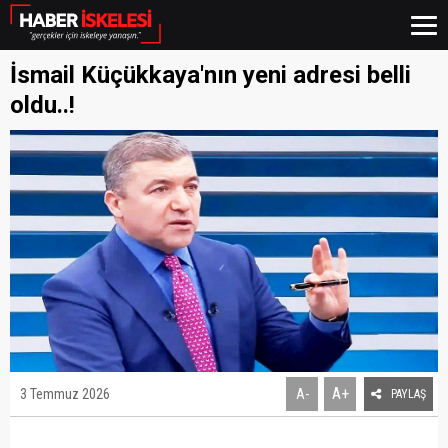
İsmail Küçükkaya'nın yeni adresi belli
oldu..!
A+
3 Temmuz 2026
A-
PAYLAŞ