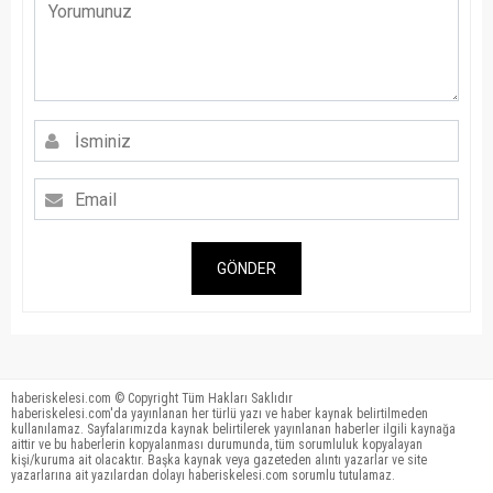
GÖNDER
haberiskelesi.com © Copyright Tüm Hakları Saklıdır
haberiskelesi.com'da yayınlanan her türlü yazı ve haber kaynak belirtilmeden
kullanılamaz. Sayfalarımızda kaynak belirtilerek yayınlanan haberler ilgili kaynağa
aittir ve bu haberlerin kopyalanması durumunda, tüm sorumluluk kopyalayan
kişi/kuruma ait olacaktır. Başka kaynak veya gazeteden alıntı yazarlar ve site
yazarlarına ait yazılardan dolayı haberiskelesi.com sorumlu tutulamaz.