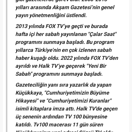
yılları arasında Akşam Gazetesi’nin genel
yayın yönetmenliğini üstlendi.
2013 yılında FOX TV’ye geçti ve burada
hafta içi her sabah yayınlanan "Çalar Saat"
programını sunmaya başladı. Bu program
yıllarca Türkiye’nin en çok izlenen sabah
haber kuşağı oldu. 2022 yılında FOX TV’den
ayrıldı ve Halk TV’ye geçerek "Yeni Bir
Sabah" programını sunmaya başladı.
Gazeteciliğin yanı sıra yazarlık da yapan
Küçükkaya, "Cumhuriyetimizin Büyüme
Hikayesi" ve "Cumhuriyetimizi Kuranlar"
isimli kitaplara imza attı. Halk TV'de geçen
üç senenin ardından TV 100 bünyesine
katıldı. Tv100 macerası 11 gün süren