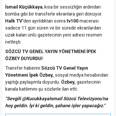
İsmail Küçükkaya
, kısa bir sessizliğin ardından
bomba gibi bir transferle ekranlara geri dönüyor.
Halk TV’
den ayrıldıktan sonra
tv100
macerası
sadece 11 gün süren ve bir süredir ekranlardan
uzak kalan ünlü gazetecinin yeni adresi resmen
netleşti.
SÖZCÜ TV GENEL YAYIN YÖNETMENİ İPEK
ÖZBEY DUYURDU!
Transfer haberini
Sözcü TV Genel Yayın
Yönetmeni İpek Özbey,
sosyal medya hesabından
yaptığı paylaşımla duyurdu.
Özbey,
gazetecinin
kanala katılımını şu sözlerle ilan etti:
"Sevgili @KucukkayaIsmail Sözcü Televizyonu'na
hoş geldin. İyi ki geldin, şahane işler yapacağız."