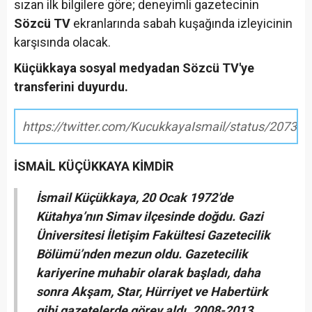
sızan ilk bilgilere göre; deneyimli gazetecinin
Sözcü TV
ekranlarında sabah kuşağında izleyicinin
karşısında olacak.
Küçükkaya sosyal medyadan Sözcü TV'ye
transferini duyurdu.
https://twitter.com/KucukkayaIsmail/status/2073
İSMAİL KÜÇÜKKAYA KİMDİR
İsmail Küçükkaya, 20 Ocak 1972’de
Kütahya’nın Simav ilçesinde doğdu. Gazi
Üniversitesi İletişim Fakültesi Gazetecilik
Bölümü’nden mezun oldu. Gazetecilik
kariyerine muhabir olarak başladı, daha
sonra Akşam, Star, Hürriyet ve Habertürk
gibi gazetelerde görev aldı. 2008-2013