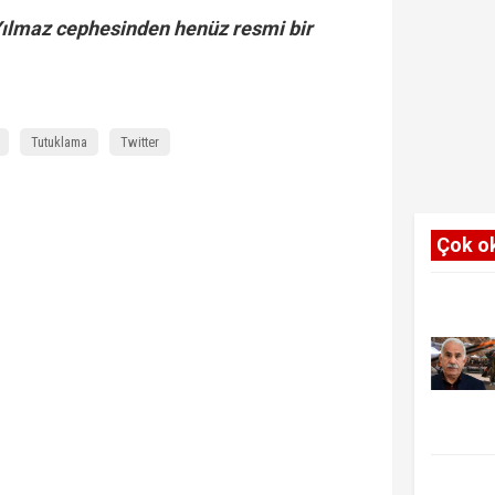
Yılmaz cephesinden henüz resmi bir
Tutuklama
Twitter
Çok o