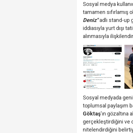
Sosyal medya kullanıc
tamamen sıfırlamış 
Deniz"
adlı stand-up 
iddiasıyla yurt dışı t
alınmasıyla ilişkilendi
Sosyal medyada geniş 
toplumsal paylaşım 
Göktaş
'ın gözaltına 
gerçekleştirdiğini ve
nitelendirdiğini belirti