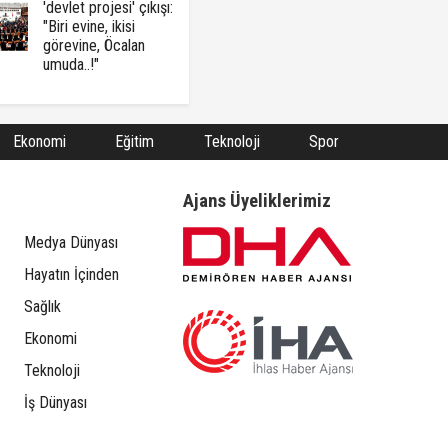
'devlet projesi' çıkışı:
"Biri evine, ikisi
görevine, Öcalan
umuda..!"
Ekonomi
Eğitim
Teknoloji
Spor
Ajans Üyeliklerimiz
Medya Dünyası
Hayatın İçinden
Sağlık
Ekonomi
Teknoloji
İş Dünyası