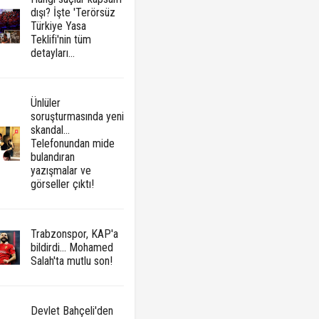
dışı? İşte 'Terörsüz
Türkiye Yasa
Teklifi'nin tüm
detayları...
Ünlüler
soruşturmasında yeni
skandal...
Telefonundan mide
bulandıran
yazışmalar ve
görseller çıktı!
Trabzonspor, KAP'a
bildirdi... Mohamed
Salah'ta mutlu son!
Devlet Bahçeli'den