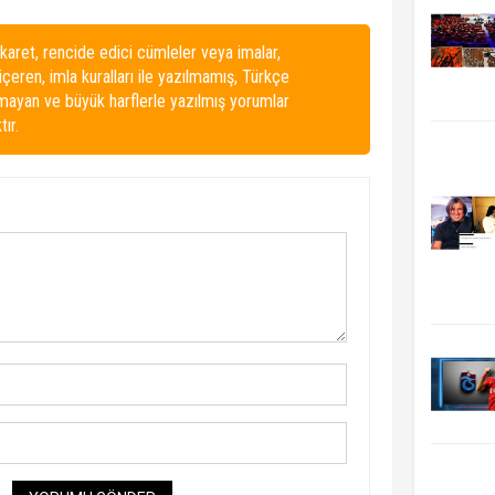
karet, rencide edici cümleler veya imalar,
 içeren, imla kuralları ile yazılmamış, Türkçe
lmayan ve büyük harflerle yazılmış yorumlar
ır.