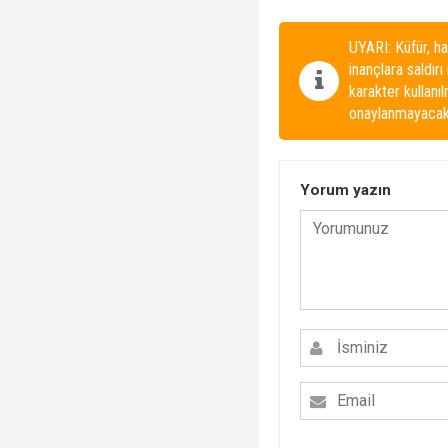
UYARI: Küfür, ha
inançlara saldırı
karakter kullanı
onaylanmayacakt
Yorum yazın