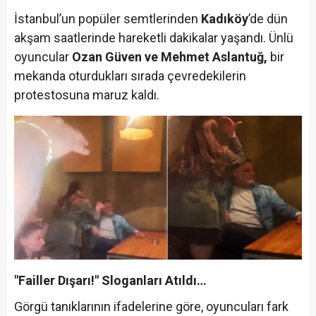
İstanbul’un popüler semtlerinden
Kadıköy
’de dün
akşam saatlerinde hareketli dakikalar yaşandı. Ünlü
oyuncular
Ozan Güven ve Mehmet Aslantuğ,
bir
mekanda oturdukları sırada çevredekilerin
protestosuna maruz kaldı.
"Failler Dışarı!" Sloganları Atıldı…
Görgü tanıklarının ifadelerine göre, oyuncuları fark