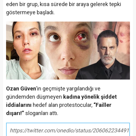
eden bir grup, kısa sürede bir araya gelerek tepki
göstermeye başladı.
Ozan Güven
’in geçmişte yargılandığı ve
gündemden düşmeyen
kadına yönelik şiddet
iddialarını
hedef alan protestocular,
“Failler
dışarı!”
sloganları attı.
https://twitter.com/onedio/status/2060622344918