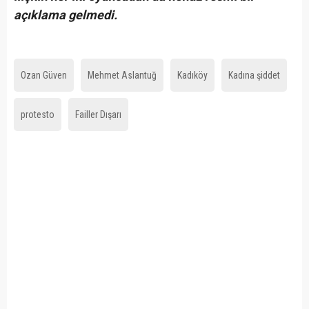
açıklama gelmedi.
Ozan Güven
Mehmet Aslantuğ
Kadıköy
Kadına şiddet
protesto
Failler Dışarı