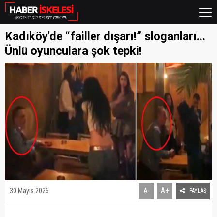
Kadıköy'de “failler dışarı!” sloganları...
Ünlü oyunculara şok tepki!
A+
30 Mayıs 2026
A-
PAYLAŞ