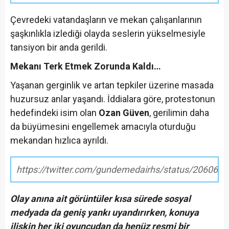
Çevredeki vatandaşların ve mekan çalışanlarının
şaşkınlıkla izlediği olayda seslerin yükselmesiyle
tansiyon bir anda gerildi.
Mekanı Terk Etmek Zorunda Kaldı…
Yaşanan gerginlik ve artan tepkiler üzerine masada
huzursuz anlar yaşandı. İddialara göre, protestonun
hedefindeki isim olan
Ozan Güven
, gerilimin daha
da büyümesini engellemek amacıyla oturduğu
mekandan hızlıca ayrıldı.
https://twitter.com/gundemedairhs/status/20606
Olay anına ait görüntüler kısa sürede sosyal
medyada da geniş yankı uyandırırken, konuya
ilişkin her iki oyuncudan da henüz resmi bir