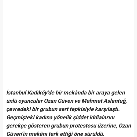
İstanbul Kadıköy’de bir mekânda bir araya gelen
ünlü oyuncular Ozan Güven ve Mehmet Aslantuğ,
çevredeki bir grubun sert tepkisiyle karşılaştı.
Geçmişteki kadına yönelik şiddet iddialarını
gerekçe gösteren grubun protestosu üzerine, Ozan
Güven’in mekânı terk ettiği öne sürüldü.