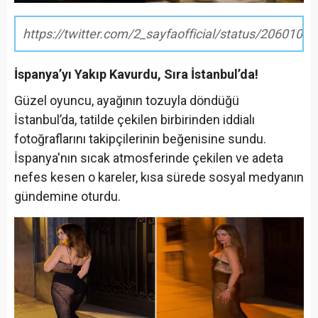
https://twitter.com/2_sayfaofficial/status/206010
İspanya’yı Yakıp Kavurdu, Sıra İstanbul’da!
Güzel oyuncu, ayağının tozuyla döndüğü
İstanbul’da, tatilde çekilen birbirinden iddialı
fotoğraflarını takipçilerinin beğenisine sundu.
İspanya'nın sıcak atmosferinde çekilen ve adeta
nefes kesen o kareler, kısa sürede sosyal medyanın
gündemine oturdu.