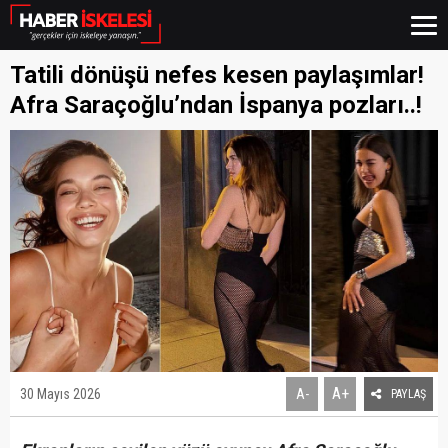
Tatili dönüşü nefes kesen paylaşımlar!
Afra Saraçoğlu’ndan İspanya pozları..!
A+
30 Mayıs 2026
A-
PAYLAŞ