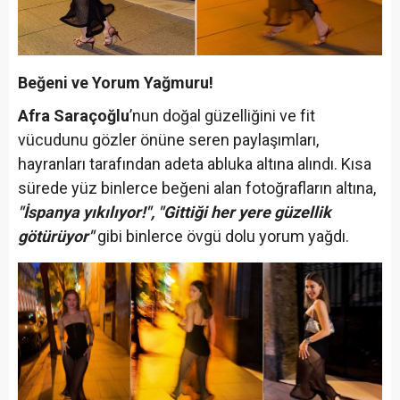
Beğeni ve Yorum Yağmuru!
Afra Saraçoğlu
’nun doğal güzelliğini ve fit
vücudunu gözler önüne seren paylaşımları,
hayranları tarafından adeta abluka altına alındı. Kısa
sürede yüz binlerce beğeni alan fotoğrafların altına,
"İspanya yıkılıyor!", "Gittiği her yere güzellik
götürüyor"
gibi binlerce övgü dolu yorum yağdı.