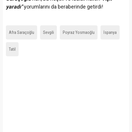
yaradı"
yorumlarını da beraberinde getirdi!
Afra Saraçoğlu
Sevgili
Poyraz Yosmaoğlu
İspanya
Tatil