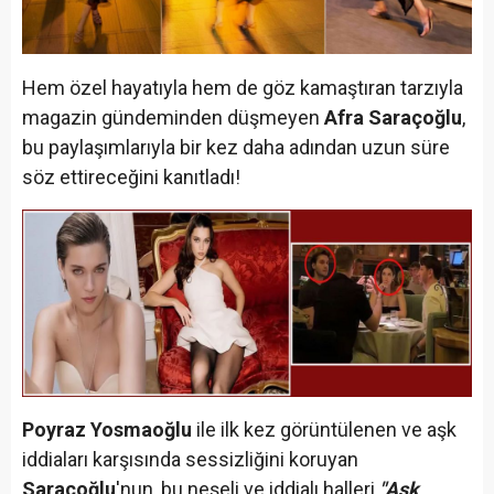
Hem özel hayatıyla hem de göz kamaştıran tarzıyla
magazin gündeminden düşmeyen
Afra Saraçoğlu
,
bu paylaşımlarıyla bir kez daha adından uzun süre
söz ettireceğini kanıtladı!
Poyraz Yosmaoğlu
ile ilk kez görüntülenen ve aşk
iddiaları karşısında sessizliğini koruyan
Saraçoğlu
'nun, bu neşeli ve iddialı halleri
"Aşk