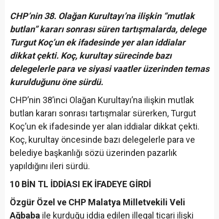
CHP’nin 38. Olağan Kurultayı’na ilişkin “mutlak
butlan” kararı sonrası süren tartışmalarda, delege
Turgut Koç’un ek ifadesinde yer alan iddialar
dikkat çekti. Koç, kurultay sürecinde bazı
delegelerle para ve siyasi vaatler üzerinden temas
kurulduğunu öne sürdü.
CHP’nin 38’inci Olağan Kurultayı’na ilişkin mutlak
butlan kararı sonrası tartışmalar sürerken, Turgut
Koç’un ek ifadesinde yer alan iddialar dikkat çekti.
Koç, kurultay öncesinde bazı delegelerle para ve
belediye başkanlığı sözü üzerinden pazarlık
yapıldığını ileri sürdü.
10 BİN TL İDDİASI EK İFADEYE GİRDİ
Özgür Özel ve CHP Malatya Milletvekili Veli
Ağbaba
ile kurduğu iddia edilen illegal ticari ilişki