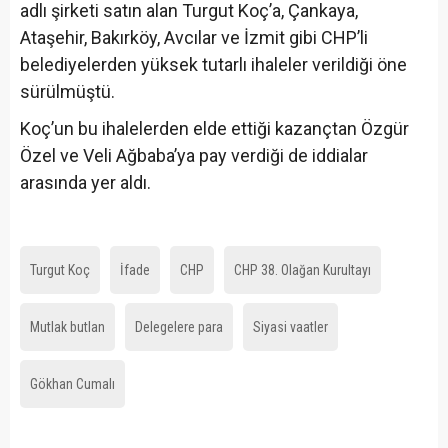
adlı şirketi satın alan Turgut Koç’a, Çankaya,
Ataşehir, Bakırköy, Avcılar ve İzmit gibi CHP’li
belediyelerden yüksek tutarlı ihaleler verildiği öne
sürülmüştü.
Koç’un bu ihalelerden elde ettiği kazançtan Özgür
Özel ve Veli Ağbaba’ya pay verdiği de iddialar
arasında yer aldı.
Turgut Koç
İfade
CHP
CHP 38. Olağan Kurultayı
Mutlak butlan
Delegelere para
Siyasi vaatler
Gökhan Cumalı