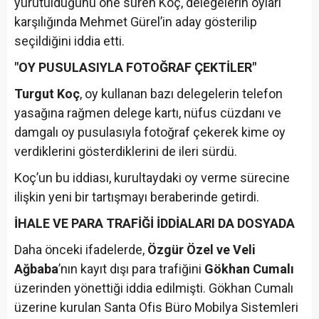
yürütüldüğünü öne süren Koç, delegelerin oyları
karşılığında Mehmet Gürel’in aday gösterilip
seçildiğini iddia etti.
"OY PUSULASIYLA FOTOĞRAF ÇEKTİLER"
Turgut Koç
, oy kullanan bazı delegelerin telefon
yasağına rağmen delege kartı, nüfus cüzdanı ve
damgalı oy pusulasıyla fotoğraf çekerek kime oy
verdiklerini gösterdiklerini de ileri sürdü.
Koç’un bu iddiası, kurultaydaki oy verme sürecine
ilişkin yeni bir tartışmayı beraberinde getirdi.
İHALE VE PARA TRAFİĞİ İDDİALARI DA DOSYADA
Daha önceki ifadelerde,
Özgür Özel ve Veli
Ağbaba
’nın kayıt dışı para trafiğini
Gökhan Cumalı
üzerinden yönettiği iddia edilmişti. Gökhan Cumalı
üzerine kurulan Santa Ofis Büro Mobilya Sistemleri