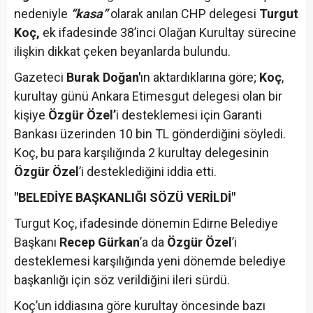
nedeniyle
“kasa”
olarak anılan CHP delegesi
Turgut
Koç,
ek ifadesinde 38’inci Olağan Kurultay sürecine
ilişkin dikkat çeken beyanlarda bulundu.
Gazeteci
Burak Doğan'
ın aktardıklarına göre;
Koç
,
kurultay günü Ankara Etimesgut delegesi olan bir
kişiye
Özgür Özel’
i desteklemesi için Garanti
Bankası üzerinden 10 bin TL gönderdiğini söyledi.
Koç, bu para karşılığında 2 kurultay delegesinin
Özgür Özel
’i desteklediğini iddia etti.
"BELEDİYE BAŞKANLIĞI SÖZÜ VERİLDİ"
Turgut Koç, ifadesinde dönemin Edirne Belediye
Başkanı
Recep Gürkan
’a da
Özgür Özel
’i
desteklemesi karşılığında yeni dönemde belediye
başkanlığı için söz verildiğini ileri sürdü.
Koç’un iddiasına göre kurultay öncesinde bazı