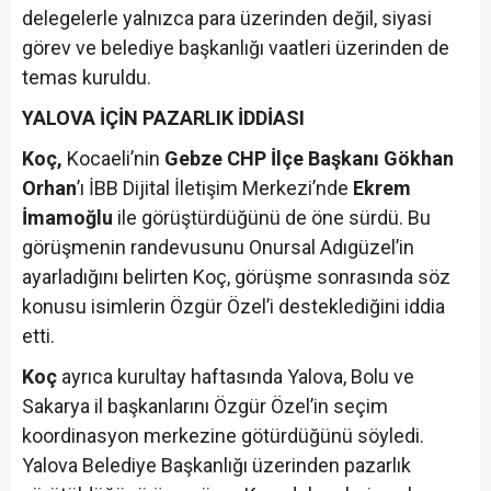
delegelerle yalnızca para üzerinden değil, siyasi
görev ve belediye başkanlığı vaatleri üzerinden de
temas kuruldu.
YALOVA İÇİN PAZARLIK İDDİASI
Koç,
Kocaeli’nin
Gebze CHP İlçe Başkanı Gökhan
Orhan
’ı İBB Dijital İletişim Merkezi’nde
Ekrem
İmamoğlu
ile görüştürdüğünü de öne sürdü. Bu
görüşmenin randevusunu Onursal Adıgüzel’in
ayarladığını belirten Koç, görüşme sonrasında söz
konusu isimlerin Özgür Özel’i desteklediğini iddia
etti.
Koç
ayrıca kurultay haftasında Yalova, Bolu ve
Sakarya il başkanlarını Özgür Özel’in seçim
koordinasyon merkezine götürdüğünü söyledi.
Yalova Belediye Başkanlığı üzerinden pazarlık