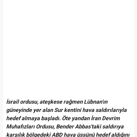
İsrail ordusu, ateşkese rağmen Lübnan'ın
güneyinde yer alan Sur kentini hava saldırılarıyla
hedef almaya başladı. Öte yandan İran Devrim
Muhafızları Ordusu, Bender Abbas'taki saldırıya
karşılık bölgedeki ABD hava üssünü hedef aldığını