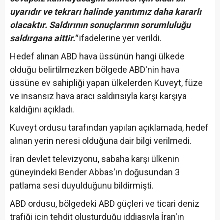
uyarıdır ve tekrarı halinde yanıtımız daha kararlı
olacaktır. Saldırının sonuçlarının sorumluluğu
saldırgana aittir."
ifadelerine yer verildi.
Hedef alınan ABD hava üssünün hangi ülkede
olduğu belirtilmezken bölgede ABD'nin hava
üssüne ev sahipliği yapan ülkelerden Kuveyt, füze
ve insansız hava aracı saldırısıyla karşı karşıya
kaldığını açıkladı.
Kuveyt ordusu tarafından yapılan açıklamada, hedef
alınan yerin neresi olduğuna dair bilgi verilmedi.
İran devlet televizyonu, sabaha karşı ülkenin
güneyindeki Bender Abbas'ın doğusundan 3
patlama sesi duyulduğunu bildirmişti.
ABD ordusu, bölgedeki ABD güçleri ve ticari deniz
trafiği için tehdit oluşturduğu iddiasıyla İran'ın