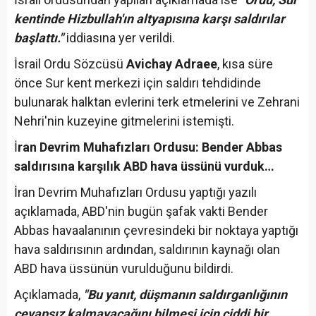
kentinde Hizbullah'ın altyapısına karşı saldırılar
başlattı."
iddiasına yer verildi.
İsrail Ordu Sözcüsü
Avichay Adraee
, kısa süre
önce Sur kent merkezi için saldırı tehdidinde
bulunarak halktan evlerini terk etmelerini ve Zehrani
Nehri'nin kuzeyine gitmelerini istemişti.
İ
ran Devrim Muhafızları Ordusu: Bender Abbas
saldırısına karşılık ABD hava üssünü vurduk…
İran Devrim Muhafızları Ordusu yaptığı yazılı
açıklamada, ABD'nin bugün şafak vakti Bender
Abbas havaalanının çevresindeki bir noktaya yaptığı
hava saldırısının ardından, saldırının kaynağı olan
ABD hava üssünün vurulduğunu bildirdi.
Açıklamada,
"Bu yanıt, düşmanın saldırganlığının
cevapsız kalmayacağını bilmesi için ciddi bir