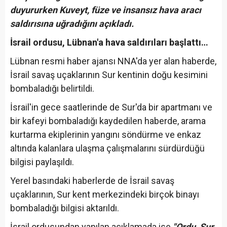
duyururken Kuveyt, füze ve insansız hava aracı
saldırısına uğradığını açıkladı.
İsrail ordusu, Lübnan'a hava saldırıları başlattı…
Lübnan resmi haber ajansı NNA'da yer alan haberde,
İsrail savaş uçaklarının Sur kentinin doğu kesimini
bombaladığı belirtildi.
İsrail'in gece saatlerinde de Sur'da bir apartmanı ve
bir kafeyi bombaladığı kaydedilen haberde, arama
kurtarma ekiplerinin yangını söndürme ve enkaz
altında kalanlara ulaşma çalışmalarını sürdürdüğü
bilgisi paylaşıldı.
Yerel basındaki haberlerde de İsrail savaş
uçaklarının, Sur kent merkezindeki birçok binayı
bombaladığı bilgisi aktarıldı.
İsrail ordusundan yapılan açıklamada ise
"Ordu, Sur