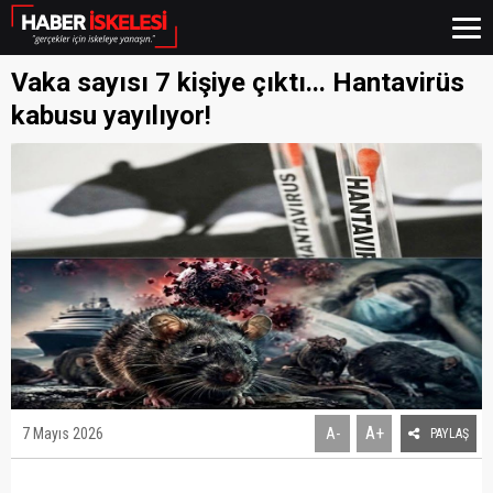
Vaka sayısı 7 kişiye çıktı... Hantavirüs
kabusu yayılıyor!
A+
7 Mayıs 2026
A-
PAYLAŞ