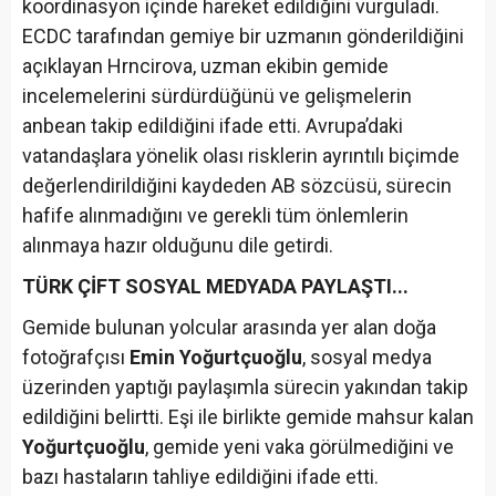
koordinasyon içinde hareket edildiğini vurguladı.
ECDC tarafından gemiye bir uzmanın gönderildiğini
açıklayan Hrncirova, uzman ekibin gemide
incelemelerini sürdürdüğünü ve gelişmelerin
anbean takip edildiğini ifade etti. Avrupa’daki
vatandaşlara yönelik olası risklerin ayrıntılı biçimde
değerlendirildiğini kaydeden AB sözcüsü, sürecin
hafife alınmadığını ve gerekli tüm önlemlerin
alınmaya hazır olduğunu dile getirdi.
TÜRK ÇİFT SOSYAL MEDYADA PAYLAŞTI...
Gemide bulunan yolcular arasında yer alan doğa
fotoğrafçısı
Emin Yoğurtçuoğlu
, sosyal medya
üzerinden yaptığı paylaşımla sürecin yakından takip
edildiğini belirtti. Eşi ile birlikte gemide mahsur kalan
Yoğurtçuoğlu
, gemide yeni vaka görülmediğini ve
bazı hastaların tahliye edildiğini ifade etti.