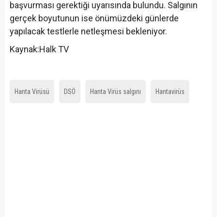
başvurması gerektiği uyarısında bulundu. Salgının
gerçek boyutunun ise önümüzdeki günlerde
yapılacak testlerle netleşmesi bekleniyor.
Kaynak:Halk TV
Hanta Virüsü
DSÖ
Hanta Virüs salgını
Hantavirüs