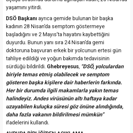
yaşamını yitirdi.
DSÖ Başkanı
ayrıca gemide bulunan bir başka
kadının 28 Nisan’da semptom göstermeye
başladığını ve 2 Mayıs’ta hayatını kaybettiğini
duyurdu. Bunun yanı sıra 24 Nisan’da gemi
doktoruna başvuran erkek bir yolcunun ertesi gün
tahliye edildiği ve yoğun bakımda tedavisinin
sürdüğü bildirildi.
Ghebreyesus
,
“DSÖ, yolculardan
biriyle temas etmiş olabilecek ve semptom
gösteren başka kişilere dair haberlerin farkında.
Her bir durumda ilgili makamlarla yakın temas
halindeyiz. Andes virüsünün altı haftaya kadar
uzayabilen kuluçka süresi göz önüne alındığında,
daha fazla vakanın bildirilmesi mümkün”
ifadelerini kullandı.