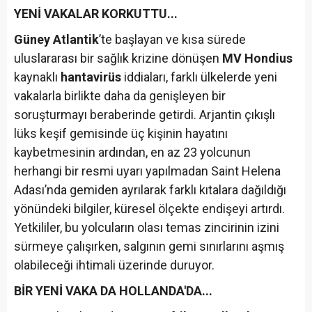
YENİ VAKALAR KORKUTTU...
Güney Atlantik
’te başlayan ve kısa sürede
uluslararası bir sağlık krizine dönüşen
MV Hondius
kaynaklı
hantavirüs
iddiaları, farklı ülkelerde yeni
vakalarla birlikte daha da genişleyen bir
soruşturmayı beraberinde getirdi. Arjantin çıkışlı
lüks keşif gemisinde üç kişinin hayatını
kaybetmesinin ardından, en az 23 yolcunun
herhangi bir resmi uyarı yapılmadan Saint Helena
Adası’nda gemiden ayrılarak farklı kıtalara dağıldığı
yönündeki bilgiler, küresel ölçekte endişeyi artırdı.
Yetkililer, bu yolcuların olası temas zincirinin izini
sürmeye çalışırken, salgının gemi sınırlarını aşmış
olabileceği ihtimali üzerinde duruyor.
BİR YENİ VAKA DA HOLLANDA'DA...