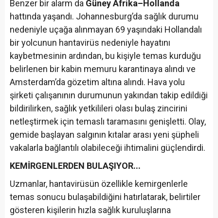
Benzer bir alarm da
Güney Afrika–Hollanda
hattında yaşandı. Johannesburg’da sağlık durumu
nedeniyle uçağa alınmayan 69 yaşındaki Hollandalı
bir yolcunun hantavirüs nedeniyle hayatını
kaybetmesinin ardından, bu kişiyle temas kurduğu
belirlenen bir kabin memuru karantinaya alındı ve
Amsterdam’da gözetim altına alındı. Hava yolu
şirketi çalışanının durumunun yakından takip edildiği
bildirilirken, sağlık yetkilileri olası bulaş zincirini
netleştirmek için temaslı taramasını genişletti. Olay,
gemide başlayan salgının kıtalar arası yeni şüpheli
vakalarla bağlantılı olabileceği ihtimalini güçlendirdi.
KEMİRGENLERDEN BULAŞIYOR...
Uzmanlar, hantavirüsün özellikle kemirgenlerle
temas sonucu bulaşabildiğini hatırlatarak, belirtiler
gösteren kişilerin hızla sağlık kuruluşlarına