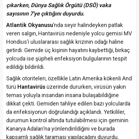
çıkarken, Dünya Sağlık Örgütü (DSÖ) vaka
sayısının 7'ye çıktığını duyurdu.
Atlantik Okyanusu
’nda seyir halindeyken patlak
veren salgın, Hantavirüs nedeniyle yolcu gemisi MV
Hondius’i uluslararası sağlık krizinin odağı haline
getirdi. Gemide üç kişinin hayatını kaybettiği, birkaç
yolcuda ise şüpheli enfeksiyon bulgularının tespit
edildiği bildirildi.
Sağlık otoriteleri, özellikle Latin Amerika kökenli And
türü
Hantavirüs
üzerinde dururken, virüsün yakın
temas yoluyla insandan insana bulaşabildiğine
dikkat çekti. Gemiden tahliye edilen bazı yolcularda
da enfeksiyonun doğrulandığı açıklandı. Yetkililer,
durumun kontrol altında tutulabilmesi için geminin
Kanarya Adaları’na yönlendirildiğini ve burada
kapsamlı sağlık taraması yapılacağını duyurdu.