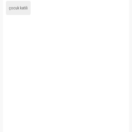
çocuk katili