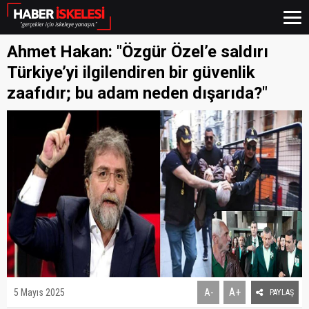
Ahmet Hakan: "Özgür Özel’e saldırı
Türkiye’yi ilgilendiren bir güvenlik
zaafıdır; bu adam neden dışarıda?"
A+
5 Mayıs 2025
A-
PAYLAŞ