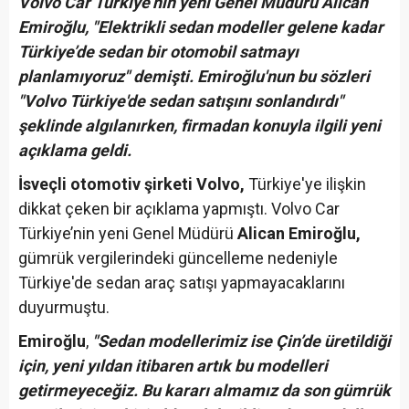
Volvo Car Türkiye’nin yeni Genel Müdürü Alican
Emiroğlu, "Elektrikli sedan modeller gelene kadar
Türkiye’de sedan bir otomobil satmayı
planlamıyoruz" demişti. Emiroğlu'nun bu sözleri
"Volvo Türkiye'de sedan satışını sonlandırdı"
şeklinde algılanırken, firmadan konuyla ilgili yeni
açıklama geldi.
İsveçli otomotiv şirketi Volvo,
Türkiye'ye ilişkin
dikkat çeken bir açıklama yapmıştı. Volvo Car
Türkiye’nin yeni Genel Müdürü
Alican Emiroğlu,
gümrük vergilerindeki güncelleme nedeniyle
Türkiye'de sedan araç satışı yapmayacaklarını
duyurmuştu.
Emiroğlu
,
"Sedan modellerimiz ise Çin’de üretildiği
için, yeni yıldan itibaren artık bu modelleri
getirmeyeceğiz. Bu kararı almamız da son gümrük