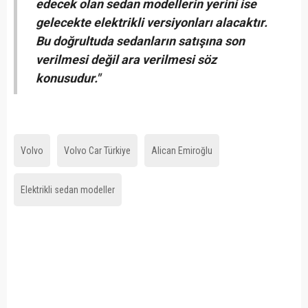
edecek olan sedan modellerin yerini ise
gelecekte elektrikli versiyonları alacaktır.
Bu doğrultuda sedanların satışına son
verilmesi değil ara verilmesi söz
konusudur."
Volvo
Volvo Car Türkiye
Alican Emiroğlu
Elektrikli sedan modeller