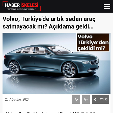
Volvo, Türkiye'de artık sedan araç
satmayacak mı? Açıklama geldi...
A+
20 Ağustos 2024
A-
PAYLAŞ