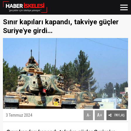
Sınır kapıları kapandı, takviye güçler
Suriye'ye girdi...
A+
3 Temmuz 2024
A-
PAYLAŞ