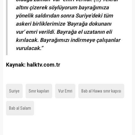
altını çizerek söylüyorum bayrağımıza
yönelik saldırıdan sonra Suriye’deki tüm
askeri birliklerimize 'Bayrağa dokunanı
vur' emri verildi. Bayrağa el uzatanın eli
kırılacak. Bayrağımızı indirmeye çalışanlar
vurulacak.”
Kaynak: halktv.com.tr
Suriye
Sınır kapıları
Vur Emri
Bab al Hawa sınır kapısı
Bab al Salam