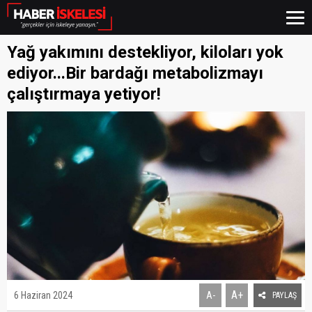
Yağ yakımını destekliyor, kiloları yok
ediyor...Bir bardağı metabolizmayı
çalıştırmaya yetiyor!
A+
6 Haziran 2024
A-
PAYLAŞ