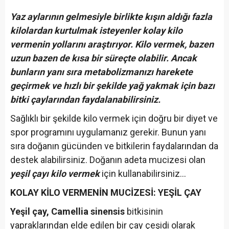
Yaz aylarının gelmesiyle birlikte kışın aldığı fazla
kilolardan kurtulmak isteyenler kolay kilo
vermenin yollarını araştırıyor. Kilo vermek, bazen
uzun bazen de kısa bir süreçte olabilir. Ancak
bunların yanı sıra metabolizmanızı harekete
geçirmek ve hızlı bir şekilde yağ yakmak için bazı
bitki çaylarından faydalanabilirsiniz.
Sağlıklı bir şekilde kilo vermek için doğru bir diyet ve
spor programını uygulamanız gerekir. Bunun yanı
sıra doğanın gücünden ve bitkilerin faydalarından da
destek alabilirsiniz. Doğanın adeta mucizesi olan
yeşil çayı kilo vermek
için kullanabilirsiniz...
KOLAY KİLO VERMENİN MUCİZESİ: YEŞİL ÇAY
Yeşil çay, Camellia sinensis
bitkisinin
yapraklarından elde edilen bir çay çeşidi olarak