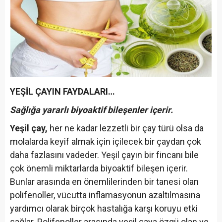
YEŞİL ÇAYIN FAYDALARI…
Sağlığa yararlı biyoaktif bileşenler içerir.
Yeşil çay,
her ne kadar lezzetli bir çay türü olsa da
molalarda keyif almak için içilecek bir çaydan çok
daha fazlasını vadeder. Yeşil çayın bir fincanı bile
çok önemli miktarlarda biyoaktif bileşen içerir.
Bunlar arasında en önemlilerinden bir tanesi olan
polifenoller, vücutta inflamasyonun azaltılmasına
yardımcı olarak birçok hastalığa karşı koruyu etki
sağlar. Polifenoller arasında yeşil çaya özgü olan ve