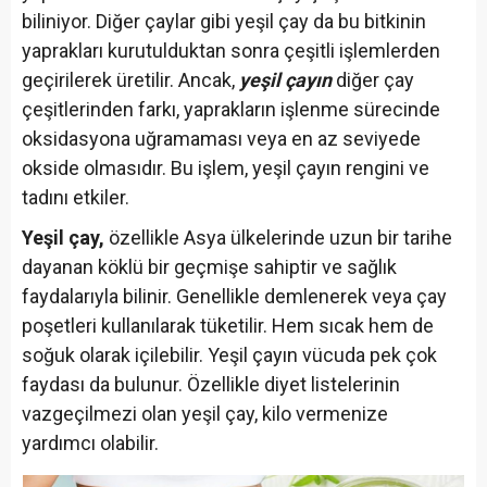
biliniyor. Diğer çaylar gibi yeşil çay da bu bitkinin
yaprakları kurutulduktan sonra çeşitli işlemlerden
geçirilerek üretilir. Ancak,
yeşil çayın
diğer çay
çeşitlerinden farkı, yaprakların işlenme sürecinde
oksidasyona uğramaması veya en az seviyede
okside olmasıdır. Bu işlem, yeşil çayın rengini ve
tadını etkiler.
Yeşil çay,
özellikle Asya ülkelerinde uzun bir tarihe
dayanan köklü bir geçmişe sahiptir ve sağlık
faydalarıyla bilinir. Genellikle demlenerek veya çay
poşetleri kullanılarak tüketilir. Hem sıcak hem de
soğuk olarak içilebilir. Yeşil çayın vücuda pek çok
faydası da bulunur. Özellikle diyet listelerinin
vazgeçilmezi olan yeşil çay, kilo vermenize
yardımcı olabilir.