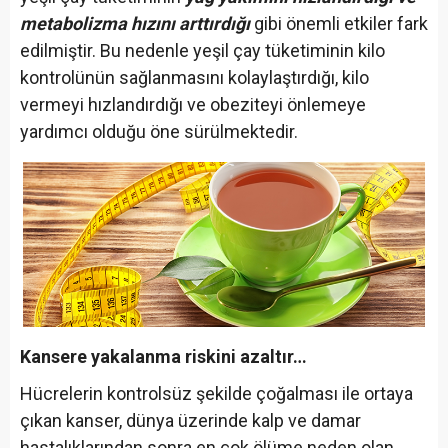
metabolizma hızını arttırdığı
gibi önemli etkiler fark
edilmiştir. Bu nedenle yeşil çay tüketiminin kilo
kontrolünün sağlanmasını kolaylaştırdığı, kilo
vermeyi hızlandırdığı ve obeziteyi önlemeye
yardımcı olduğu öne sürülmektedir.
Kansere yakalanma riskini azaltır…
Hücrelerin kontrolsüz şekilde çoğalması ile ortaya
çıkan kanser, dünya üzerinde kalp ve damar
hastalıklarından sonra en çok ölüme neden olan