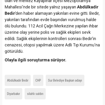
olan ve merkez Kayapınar ilçesi Mezopotamya
Mahallesi'nde bir sitede yalnız yaşayan
Abdülkadir
Bedir
’den haber alamayan yakınları evine gitti. Bedir,
yakınları tarafından evde başından vurulmuş halde
ölü bulundu. 112 Acil Çağrı Merkezine yapılan ihbar
üzerine olay yerine polis ve sağlık ekipleri sevk
edildi. Sağlık ekiplerinin kontrolleri sonrası Bedir’in
cenazesi, otopsi yapılmak üzere Adli Tıp Kurumu'na
götürüldü.
Olayla ilgili soruşturma sürüyor.
Abdülkadir Bedir
CHP
Sur Belediye Başkan adayı
Diyarbakır
silahlı saldırı