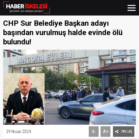
CHP Sur Belediye Başkan adayı
başından vurulmuş halde evinde ölü
bulundu!
A+
29 Nisan 2024
A-
PAYLAŞ