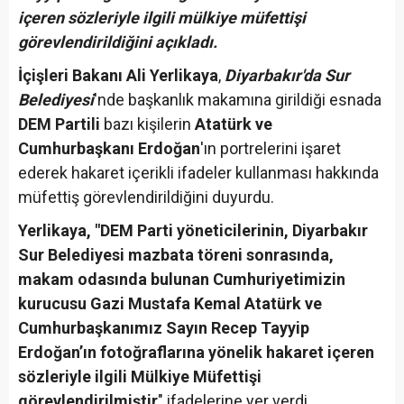
içeren sözleriyle ilgili mülkiye müfettişi
görevlendirildiğini açıkladı.
İçişleri Bakanı Ali Yerlikaya
,
Diyarbakır'da Sur
Belediyesi
'nde başkanlık makamına girildiği esnada
DEM Partili
bazı kişilerin
Atatürk ve
Cumhurbaşkanı Erdoğan
'ın portrelerini işaret
ederek hakaret içerikli ifadeler kullanması hakkında
müfettiş görevlendirildiğini duyurdu.
Yerlikaya,
"DEM Parti yöneticilerinin, Diyarbakır
Sur Belediyesi mazbata töreni sonrasında,
makam odasında bulunan Cumhuriyetimizin
kurucusu Gazi Mustafa Kemal Atatürk ve
Cumhurbaşkanımız Sayın Recep Tayyip
Erdoğan’ın fotoğraflarına yönelik hakaret içeren
sözleriyle ilgili Mülkiye Müfettişi
görevlendirilmiştir
" ifadelerine yer verdi.