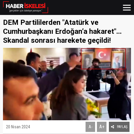
DEM Partililerden "Atatürk ve
Cumhurbaşkanı Erdoğan’a hakaret"...
Skandal sonrası harekete geçildi!
A+
20 Nisan 2024
A-
PAYLAŞ