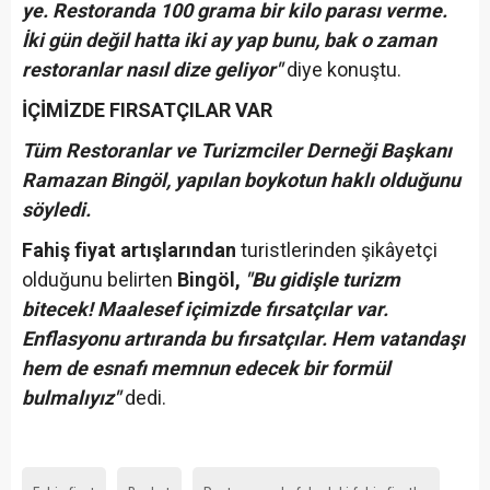
ye. Restoranda 100 grama bir kilo parası verme.
İki gün değil hatta iki ay yap bunu, bak o zaman
restoranlar nasıl dize geliyor"
diye konuştu.
İÇİMİZDE FIRSATÇILAR VAR
Tüm Restoranlar ve Turizmciler Derneği Başkanı
Ramazan Bingöl, yapılan boykotun haklı olduğunu
söyledi.
Fahiş fiyat artışlarından
turistlerinden şikâyetçi
olduğunu belirten
Bingöl,
"Bu gidişle turizm
bitecek! Maalesef içimizde fırsatçılar var.
Enflasyonu artıranda bu fırsatçılar. Hem vatandaşı
hem de esnafı memnun edecek bir formül
bulmalıyız"
dedi.