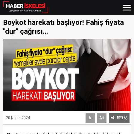
Boykot harekatı başlıyor! Fahiş fiyata
"dur" çağrısı...
A+
20 Nisan 2024
A-
PAYLAŞ