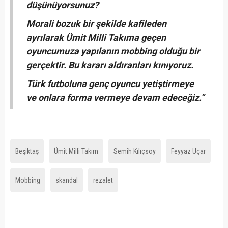
düşünüyorsunuz?
Morali bozuk bir şekilde kafileden
ayrılarak Ümit Milli Takıma geçen
oyuncumuza yapılanın mobbing olduğu bir
gerçektir. Bu kararı aldıranları kınıyoruz.
Türk futboluna genç oyuncu yetiştirmeye
ve onlara forma vermeye devam edeceğiz.”
Beşiktaş
Ümit Milli Takım
Semih Kılıçsoy
Feyyaz Uçar
Mobbing
skandal
rezalet