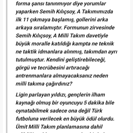
forma şansı tanınmıyor diye yorumlar
yaparken Semih Kılıçsoy, A Takımımızda
ilk 11 çıkmaya başlamış, gollerini arka
arkaya sıralamıştır. Formunun zirvesinde
Semih Kılıçsoy, A Milli Takım davetiyle
büyük moralle katıldığı kampta ne teknik
ne taktik idmanlara alınmış, takımdan ayrı
tutulmuştur. Kendini geliştirebileceği,
görgü ve tecrübesini artıracağı
antrenmanlara almayacaksanız neden
milli takıma çağırdınız?
Ligin parlayan yıldızı, gençlerin ilham
kaynağı olmuş bir oyuncuyu 5 dakika bile
oynatabilmek sadece ona değil Türk
futboluna verilecek en büyük ödül olurdu.
Ümit Milli Takım planlamasına dahil