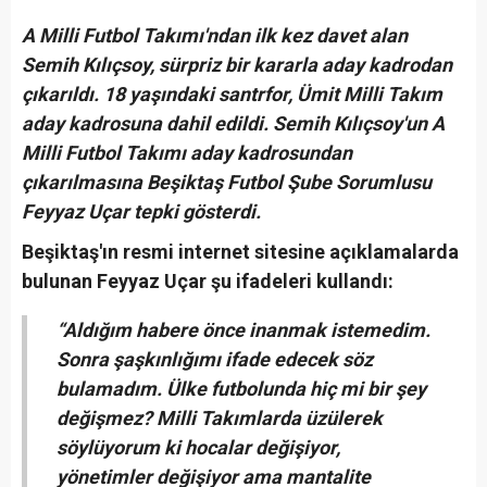
A Milli Futbol Takımı'ndan ilk kez davet alan
Semih Kılıçsoy, sürpriz bir kararla aday kadrodan
çıkarıldı. 18 yaşındaki santrfor, Ümit Milli Takım
aday kadrosuna dahil edildi. Semih Kılıçsoy'un A
Milli Futbol Takımı aday kadrosundan
çıkarılmasına Beşiktaş Futbol Şube Sorumlusu
Feyyaz Uçar tepki gösterdi.
Beşiktaş'ın resmi internet sitesine açıklamalarda
bulunan Feyyaz Uçar şu ifadeleri kullandı:
“Aldığım habere önce inanmak istemedim.
Sonra şaşkınlığımı ifade edecek söz
bulamadım. Ülke futbolunda hiç mi bir şey
değişmez? Milli Takımlarda üzülerek
söylüyorum ki hocalar değişiyor,
yönetimler değişiyor ama mantalite