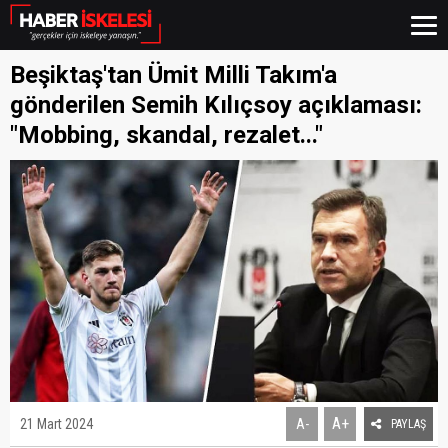
Beşiktaş'tan Ümit Milli Takım'a
gönderilen Semih Kılıçsoy açıklaması:
"Mobbing, skandal, rezalet..."
A+
21 Mart 2024
A-
PAYLAŞ