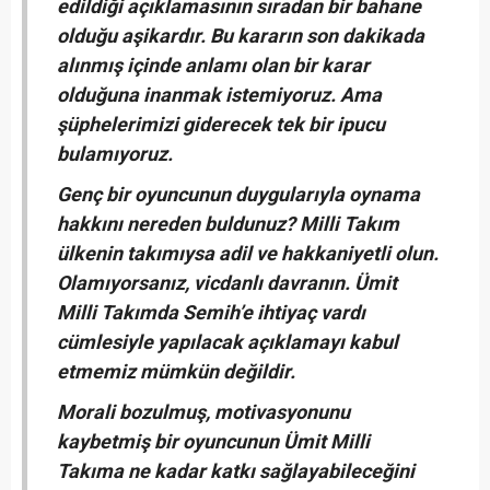
edildiği açıklamasının sıradan bir bahane
olduğu aşikardır. Bu kararın son dakikada
alınmış içinde anlamı olan bir karar
olduğuna inanmak istemiyoruz. Ama
şüphelerimizi giderecek tek bir ipucu
bulamıyoruz.
Genç bir oyuncunun duygularıyla oynama
hakkını nereden buldunuz? Milli Takım
ülkenin takımıysa adil ve hakkaniyetli olun.
Olamıyorsanız, vicdanlı davranın. Ümit
Milli Takımda Semih’e ihtiyaç vardı
cümlesiyle yapılacak açıklamayı kabul
etmemiz mümkün değildir.
Morali bozulmuş, motivasyonunu
kaybetmiş bir oyuncunun Ümit Milli
Takıma ne kadar katkı sağlayabileceğini