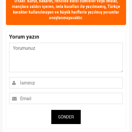
UYARI: Küfür, hakaret, rencide edici cümleler veya imalar,
inançlara saldırı içeren, imla kuralları ile yazılmamış, Türkçe
karakter kullanılmayan ve büyük harflerle yazılmış yorumlar
onaylanmayacaktır.
Yorum yazın
GÖNDER