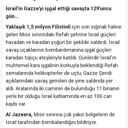
İsrail'in Gazze'yi işgal ettiği savaşta 129'uncu
gün…
Yaklaşık 1,5 milyon Filistinli
için son sığınak haline
gelen Mısır sınırındaki Refah şehrine İsrail güçleri
havadan ve karadan yoğun bir şekilde saldırdı. İsrail
savaş uçaklarının bombardımanına işgal güçleri
karadan topçu ateşleriyle katıldı. Günlerdir İsrail'in
muhtemel kara işgalinin korkuyla beklendiği Refah
semalarında helikopterler de uçtu, Gazze Şeridi
açıklarındaki savaş gemileri de yine saldırıda yer
aldı. Aralarında iki caminin de bulunduğu 11 binanın
yerle bir olduğu İsrail katliamında en az 100 can
kaybı var.
Al Jazeera,
Mısır sınırına çok yakın bölgelerin de
İsrail tarafından bombalandığını bildiriyor.