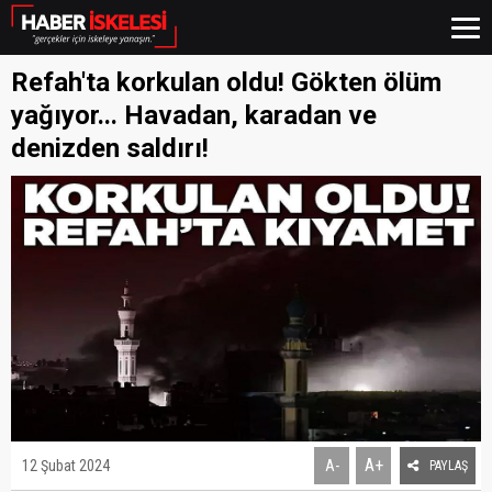
Refah'ta korkulan oldu! Gökten ölüm
yağıyor... Havadan, karadan ve
denizden saldırı!
A+
12 Şubat 2024
A-
PAYLAŞ