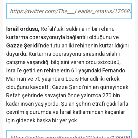
https://twitter.com/The___Leader_/status/175685
İsrail ordusu,
Refah'taki saldırıların bir rehine
kurtarma operasyonuyla bağlantılı olduğunu ve
Gazze Şeridi
'nde tutulan iki rehinenin kurtarıldığını
duyurdu. Kurtarma operasyonu sırasında silahlı
çatışma yaşandığı bilgisini veren ordu sözcüsü,
İsrail'e getirilen rehinelerin 61 yaşındaki Fernando
Marman ve 70 yaşındaki Louis Har adlı iki erkek
olduğunu kaydetti. Gazze Şeridi'nin en güneyindeki
Refah şehrinde savaştan önce yalnızca 270 bin
kadar insan yaşıyordu. Şu an şehrin etrafı çadırlarla
çevrilmiş durumda ve İsrail katliamından kaçanlar
için gidecek başka bir yer yok.
https://twitter.com/Bernadotte22/status/1756907