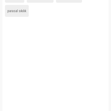
parasal sıkılık