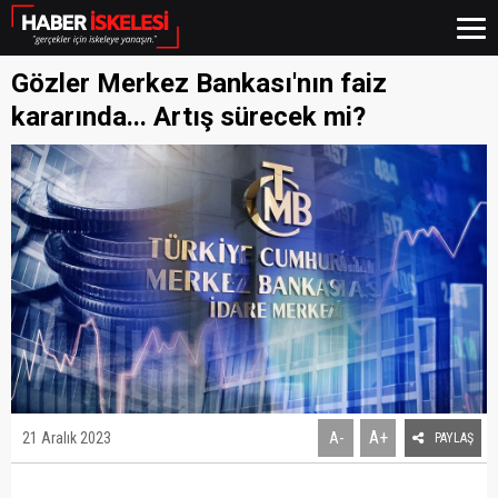
Gözler Merkez Bankası'nın faiz
kararında... Artış sürecek mi?
A+
21 Aralık 2023
A-
PAYLAŞ