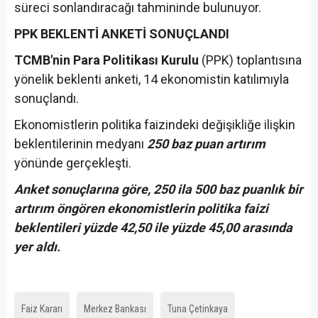
süreci sonlandıracağı tahmininde bulunuyor.
PPK BEKLENTİ ANKETİ SONUÇLANDI
TCMB'nin Para Politikası Kurulu
(PPK) toplantısına
yönelik beklenti anketi, 14 ekonomistin katılımıyla
sonuçlandı.
Ekonomistlerin politika faizindeki değişikliğe ilişkin
beklentilerinin medyanı
250 baz puan artırım
yönünde gerçekleşti.
Anket sonuçlarına göre, 250 ila 500 baz puanlık bir
artırım öngören ekonomistlerin politika faizi
beklentileri yüzde 42,50 ile yüzde 45,00 arasında
yer aldı.
Faiz Kararı
Merkez Bankası
Tuna Çetinkaya