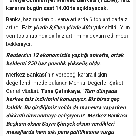
kararını bugün saat 14.00'te açıklayacak.
Banka, hazirandan bu yana art arda 6 toplantıda faiz
artırdı. Faiz
yüzde 8,5'ten yüzde 40'a
yükseltildi. Yılın
son toplantısında da faiz artırımına devam edilmesi
bekleniyor.
Reuters'ın 12 ekonomistle yaptığı ankette, ortak
beklenti 250 baz puanlık yükseliş oldu.
Merkez Bankası
'nın vereceği karara ilişkin
değerlendirmede bulunan Menkul Değerler Şirketi
Genel Müdürü
Tuna Çetinkaya
,
"Tüm dünyada
herkes faiz indirimini konuşuyor. Biz biraz geç
kaldık. Bu girdiğimiz yolda da manevra yaparken
dikkatli davranmaya çalışıyoruz. Merkez Bankası
Başkanı olsun Sayın Şimşek olsun verdikleri
mesajlarda hem sıkı para politikasına vurgu