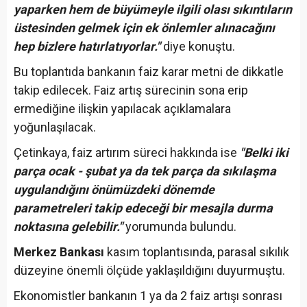
yaparken hem de büyümeyle ilgili olası sıkıntıların
üstesinden gelmek için ek önlemler alınacağını
hep bizlere hatırlatıyorlar."
diye konuştu.
Bu toplantıda bankanın faiz karar metni de dikkatle
takip edilecek. Faiz artış sürecinin sona erip
ermediğine ilişkin yapılacak açıklamalara
yoğunlaşılacak.
Çetinkaya, faiz artırım süreci hakkında ise
"Belki iki
parça ocak - şubat ya da tek parça da sıkılaşma
uygulandığını önümüzdeki dönemde
parametreleri takip edeceği bir mesajla durma
noktasına gelebilir."
yorumunda bulundu.
Merkez Bankası
kasım toplantısında, parasal sıkılık
düzeyine önemli ölçüde yaklaşıldığını duyurmuştu.
Ekonomistler bankanın 1 ya da 2 faiz artışı sonrası