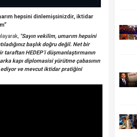
arım hepsini dinlemişsinizdir, iktidar
um”
tılayarak,
"Sayın vekilim, umarım hepsini
tıladığınız başlık doğru değil. Net bir
ir taraftan HEDEP’i düşmanlaştırmanın
arka kapı diplomasisi yürütme çabasının
 ediyor ve mevcut iktidar pratiğini