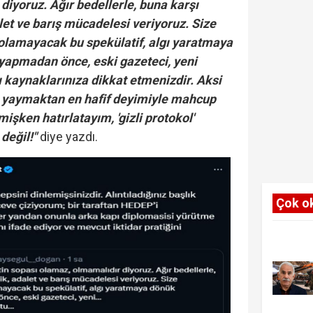
diyoruz. Ağır bedellerle, buna karşı
alet ve barış mücadelesi veriyoruz. Size
 olamayacak bu spekülatif, algı yaratmaya
yapmadan önce, eski gazeteci, yeni
ı kaynaklarınıza dikkat etmenizdir. Aksi
r yaymaktan en hafif deyimiyle mahcup
lmişken hatırlatayım, 'gizli protokol'
değil!"
diye yazdı.
Çok o