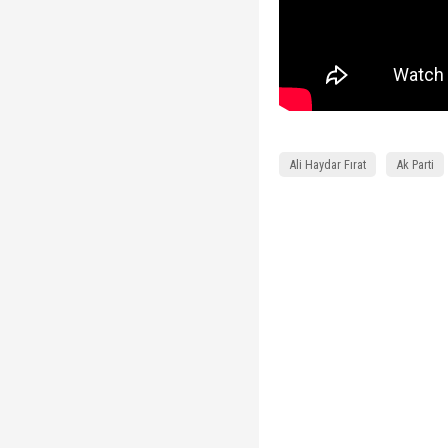
Ali Haydar Fırat
Ak Parti