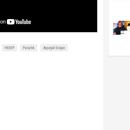
HEDEP
Pazarlık
Ayşegül Doğan