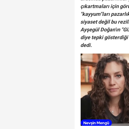
çıkartmaları için görü
"kayyum"ları pazarlık
siyaset değil bu rezi
Ayşegül Doğan'ın "Gi
diye tepki gösterdiği 
dedi.