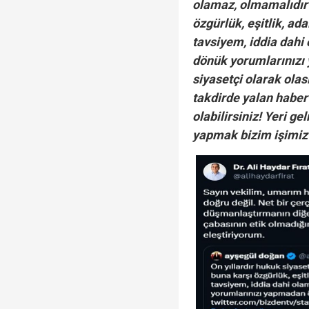
olamaz, olmamalıdır 
özgürlük, eşitlik, ad
tavsiyem, iddia dahi
dönük yorumlarınızı 
siyasetçi olarak olas
takdirde yalan habe
olabilirsiniz! Yeri ge
yapmak bizim işimiz 