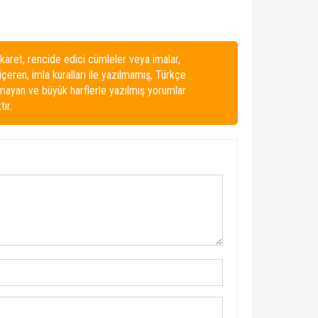
karet, rencide edici cümleler veya imalar,
 içeren, imla kuralları ile yazılmamış, Türkçe
lmayan ve büyük harflerle yazılmış yorumlar
ır.