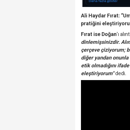
Ali Haydar Fırat: “Um
pratiğini eleştiriyor
Fırat ise Doğan
'ı alın
dinlemişsinizdir. Alın
çerçeve çiziyorum; b
diğer yandan onunla 
etik olmadığını ifade
eleştiriyorum"
dedi.