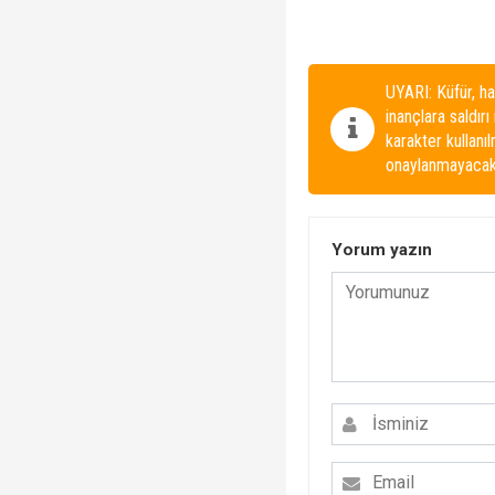
UYARI: Küfür, ha
inançlara saldırı
karakter kullanı
onaylanmayacakt
Yorum yazın