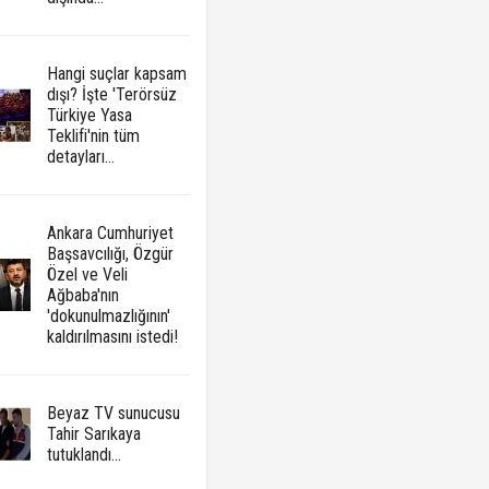
Hangi suçlar kapsam
dışı? İşte 'Terörsüz
Türkiye Yasa
Teklifi'nin tüm
detayları...
Ankara Cumhuriyet
Başsavcılığı, Özgür
Özel ve Veli
Ağbaba'nın
'dokunulmazlığının'
kaldırılmasını istedi!
Beyaz TV sunucusu
Tahir Sarıkaya
tutuklandı...