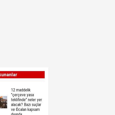
kunanlar
12 maddelik
"çerçeve yasa
teklifinde" neler yer
alacak? Bazı suçlar
ve Öcalan kapsam
dışında…