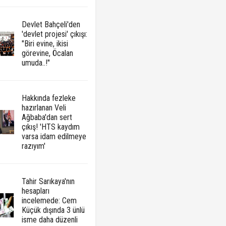
Devlet Bahçeli'den
'devlet projesi' çıkışı:
"Biri evine, ikisi
görevine, Öcalan
umuda..!"
Hakkında fezleke
hazırlanan Veli
Ağbaba'dan sert
çıkış! 'HTS kaydım
varsa idam edilmeye
razıyım'
Tahir Sarıkaya'nın
hesapları
incelemede: Cem
Küçük dışında 3 ünlü
isme daha düzenli