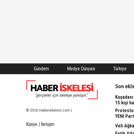
Gündem
Medya Dünyası
Türkiye
Son ekl
Kuşadası 
15 kişi ha
Protesto
© 2026 Haberiskelesi.com |
YENİ Part
Künye
|
İletişim
Veli Ağba
Fatih Alt