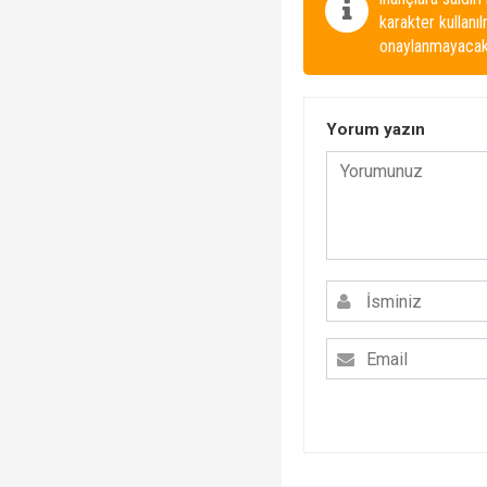
karakter kullanı
onaylanmayacakt
Yorum yazın