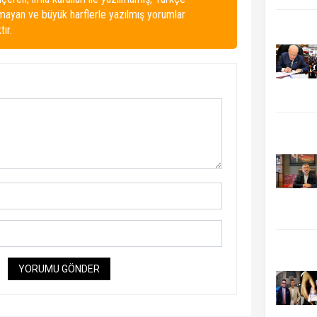
lmayan ve büyük harflerle yazılmış yorumlar
ır.
YORUMU GÖNDER