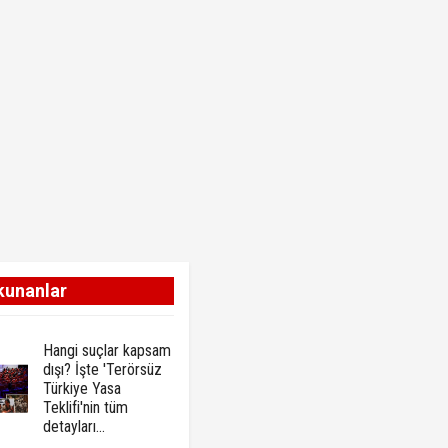
kunanlar
Hangi suçlar kapsam
dışı? İşte 'Terörsüz
Türkiye Yasa
Teklifi'nin tüm
detayları...