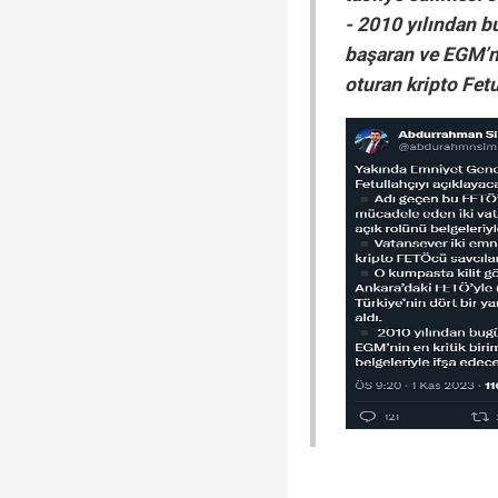
- 2010 yılından b
başaran ve EGM’ni
oturan kripto Fetu