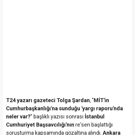
T24 yazarı gazeteci Tolga Şardan
, "
MİT'in
Cumhurbaşkanlığı'na sunduğu 'yargı raporu'nda
neler var?
" başlıklı yazısı sonrası
İstanbul
Cumhuriyet Başsavcılığı'nın
re'sen başlattığı
soruşturma kapsamında gözaltına alındı.
Ankara