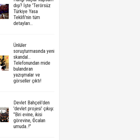
dışı? İşte 'Terörsüz
Türkiye Yasa
Teklifi'nin tüm
detayları...
Ünlüler
soruşturmasında yeni
skandal...
Telefonundan mide
bulandıran
yazışmalar ve
görseller çıktı!
Devlet Bahçeli'den
'devlet projesi' çıkışı:
"Biri evine, ikisi
görevine, Öcalan
umuda..!"