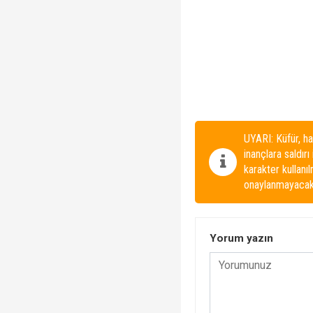
UYARI: Küfür, ha
inançlara saldırı
karakter kullanı
onaylanmayacakt
Yorum yazın