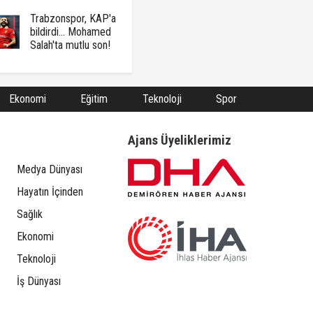
Trabzonspor, KAP'a
bildirdi... Mohamed
Salah'ta mutlu son!
Ekonomi
Eğitim
Teknoloji
Spor
Ajans Üyeliklerimiz
Medya Dünyası
Hayatın İçinden
Sağlık
Ekonomi
Teknoloji
İş Dünyası