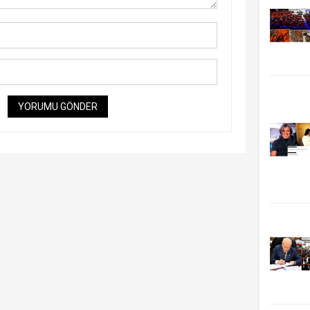
YORUMU GÖNDER