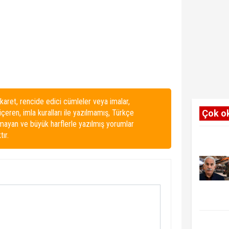
karet, rencide edici cümleler veya imalar,
 içeren, imla kuralları ile yazılmamış, Türkçe
Çok o
lmayan ve büyük harflerle yazılmış yorumlar
ır.