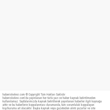
haberiskelesi.com © Copyright Tüm Hakları Saklıdır
haberiskelesi.com'da yayınlanan her türlü yazı ve haber kaynak belirtilmeden
kullanılamaz. Sayfalarımızda kaynak belirtilerek yayınlanan haberler ilgili kaynağa
aittir ve bu haberlerin kopyalanması durumunda, tüm sorumluluk kopyalayan
kişi/kuruma ait olacaktır. Başka kaynak veya gazeteden alıntı yazarlar ve site