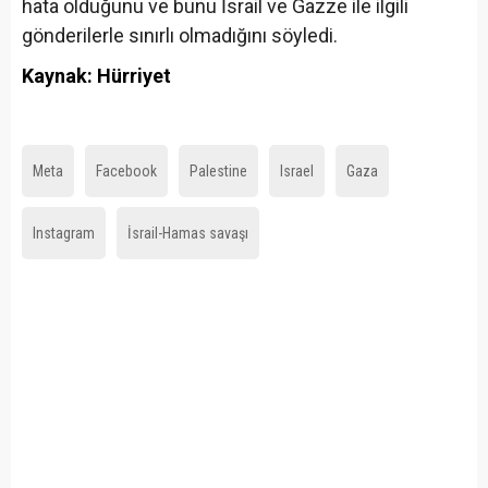
hata olduğunu ve bunu İsrail ve Gazze ile ilgili
gönderilerle sınırlı olmadığını söyledi.
Kaynak: Hürriyet
Meta
Facebook
Palestine
Israel
Gaza
Instagram
İsrail-Hamas savaşı