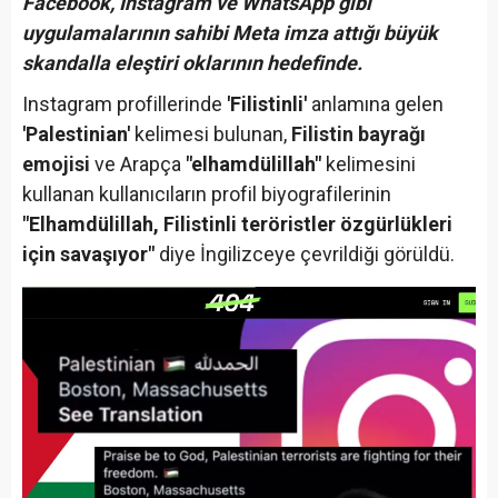
Facebook, Instagram ve WhatsApp gibi
uygulamalarının sahibi Meta imza attığı büyük
skandalla eleştiri oklarının hedefinde.
Instagram profillerinde
'Filistinli'
anlamına gelen
'Palestinian'
kelimesi bulunan,
Filistin bayrağı
emojisi
ve Arapça
"elhamdülillah"
kelimesini
kullanan kullanıcıların profil biyografilerinin
"Elhamdülillah, Filistinli teröristler özgürlükleri
için savaşıyor"
diye İngilizceye çevrildiği görüldü.