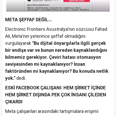
META ŞEFFAF DEĞİL…
Electronic Frontiers Avustralya'nın sözcüsü Fahad
Ali, Meta'nın yeterince şeffaf olmadığını
vurgulayarak
"Bu dijital önyargılarla ilgili gerçek
bir endişe var ve bunun nereden kaynaklandığını
bilmemiz gerekiyor. Çeviri hatası otomasyon
seviyesinden mi kaynaklanıyor? İnsan
faktöründen mi kaynaklanıyor? Bu konuda netlik
yok."
dedi.
ESKİ FACEBOOK ÇALIŞANI: HEM ŞİRKET İÇİNDE
HEM ŞİRKET DIŞINDA PEK ÇOK İNSANI ÇİLEDEN
ÇIKARDI
Meta çalışanları arasındaki tartışmalara erişimi