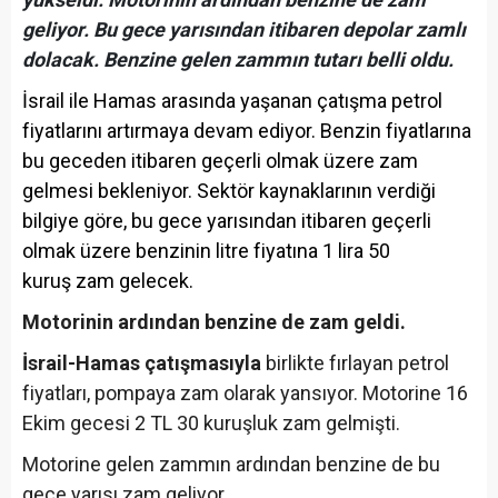
geliyor. Bu gece yarısından itibaren depolar zamlı
dolacak. Benzine gelen zammın tutarı belli oldu.
İsrail ile Hamas arasında yaşanan çatışma petrol
fiyatlarını artırmaya devam ediyor. Benzin fiyatlarına
bu geceden itibaren geçerli olmak üzere zam
gelmesi bekleniyor. Sektör kaynaklarının verdiği
bilgiye göre, bu gece yarısından itibaren geçerli
olmak üzere benzinin litre fiyatına 1 lira 50
kuruş zam gelecek.
Motorinin ardından benzine de zam geldi.
İsrail-Hamas çatışmasıyla
birlikte fırlayan petrol
fiyatları, pompaya zam olarak yansıyor. Motorine 16
Ekim gecesi 2 TL 30 kuruşluk zam gelmişti.
Motorine gelen zammın ardından benzine de bu
gece yarısı zam geliyor.