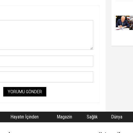
YORUMU GÖNDER
Hayatın İçinden
Magazin
Sağlık
Dünya