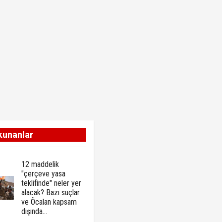
kunanlar
12 maddelik
"çerçeve yasa
teklifinde" neler yer
alacak? Bazı suçlar
ve Öcalan kapsam
dışında…