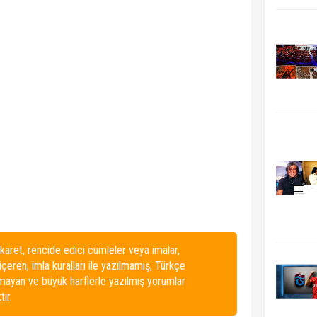
karet, rencide edici cümleler veya imalar,
 içeren, imla kuralları ile yazılmamış, Türkçe
lmayan ve büyük harflerle yazılmış yorumlar
ır.