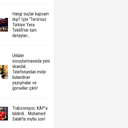
Hangi suçlar kapsam
dışı? İşte 'Terörsüz
Türkiye Yasa
Teklifi'nin tüm
detayları...
Ünlüler
soruşturmasında yeni
skandal...
Telefonundan mide
bulandıran
yazışmalar ve
görseller çıktı!
Trabzonspor, KAP'a
bildirdi... Mohamed
Salah'ta mutlu son!