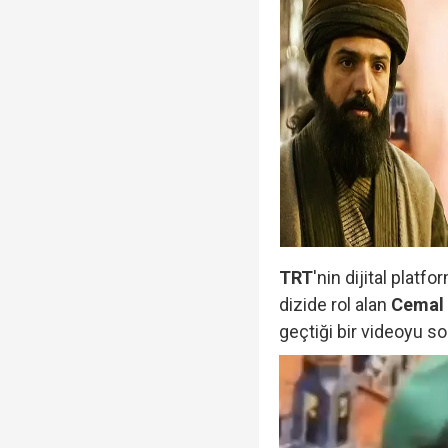
TRT
'nin dijital platf
dizide rol alan
Cemal
geçtiği bir videoyu s