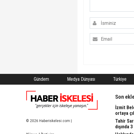
Gündem
Medya Dünyası
Türkiye
Son ekl
İzmit Bel
ortaya çı
Tahir Sa
© 2026 Haberiskelesi.com |
dışında 3