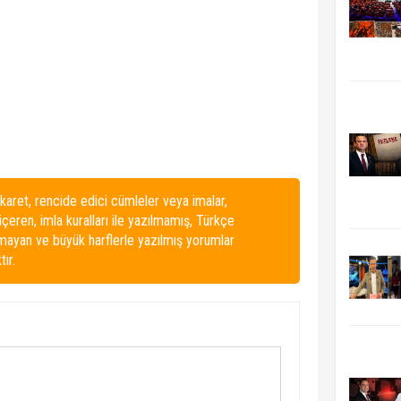
karet, rencide edici cümleler veya imalar,
 içeren, imla kuralları ile yazılmamış, Türkçe
lmayan ve büyük harflerle yazılmış yorumlar
ır.