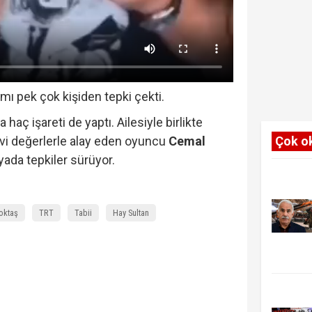
mı pek çok kişiden tepki çekti.
haç işareti de yaptı. Ailesiyle birlikte
vi değerlerle alay eden oyuncu
Cemal
Çok o
ada tepkiler sürüyor.
oktaş
TRT
Tabii
Hay Sultan