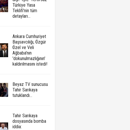
Türkiye Yasa
Teklifi'nin tüm
detayları...
Ankara Cumhuriyet
Başsavcılığı, Özgür
Özel ve Veli
Ağbaba'nın
'dokunulmazlığının'
kaldırılmasını istedi!
Beyaz TV sunucusu
Tahir Sarıkaya
tutuklandı...
Tahir Sarıkaya
dosyasında bomba
iddia: