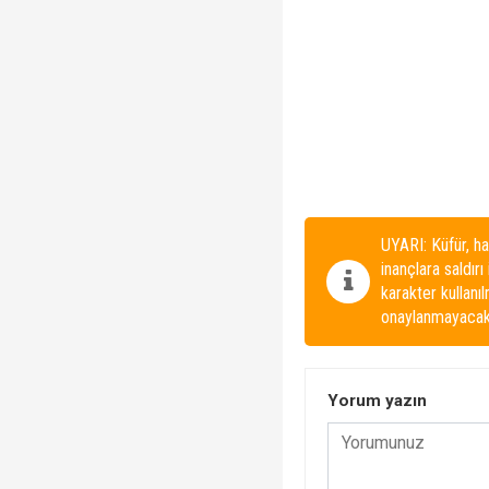
UYARI: Küfür, ha
inançlara saldırı
karakter kullanı
onaylanmayacakt
Yorum yazın