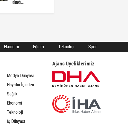
alındı...
Ekonomi
Eğitim
Teknoloji
Spor
Ajans Üyeliklerimiz
Medya Dünyası
Hayatın İçinden
Sağlık
Ekonomi
Teknoloji
İş Dünyası