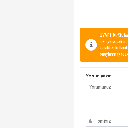
UYARI: Küfür, ha
inançlara saldırı
karakter kullanı
onaylanmayacakt
Yorum yazın