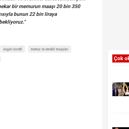
bekar bir memurun maaşı 20 bin 350
yısıyla bunun 22 bin liraya
ekliyoruz."
asgari ücretli
memur ve emekli maaşları
Çok o