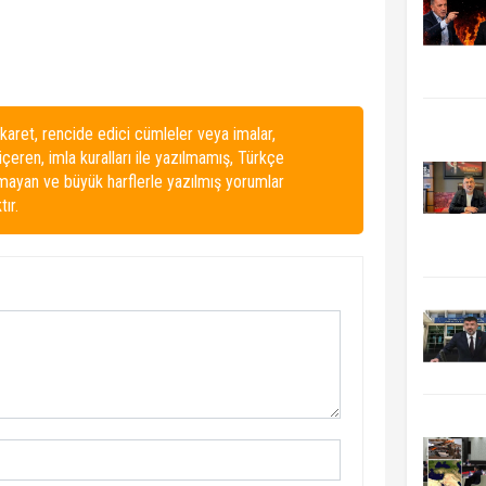
karet, rencide edici cümleler veya imalar,
 içeren, imla kuralları ile yazılmamış, Türkçe
lmayan ve büyük harflerle yazılmış yorumlar
ır.