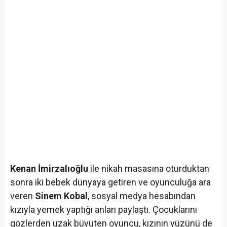
Kenan İmirzalıoğlu
ile nikah masasına oturduktan
sonra iki bebek dünyaya getiren ve oyunculuğa ara
veren
Sinem Kobal
, sosyal medya hesabından
kızıyla yemek yaptığı anları paylaştı. Çocuklarını
gözlerden uzak büyüten oyuncu, kızının yüzünü de