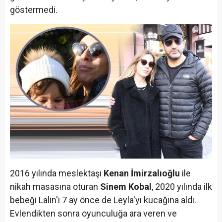
göstermedi.
2016 yılında meslektaşı
Kenan İmirzalıoğlu
ile
nikah masasına oturan
Sinem Kobal
, 2020 yılında ilk
bebeği Lalin'i 7 ay önce de Leyla'yı kucağına aldı.
Evlendikten sonra oyunculuğa ara veren ve