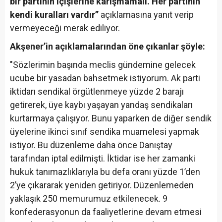
bir partinin içişlerine karışmamalı. Her partinin
kendi kuralları vardır”
açıklamasına yanıt verip
vermeyeceği merak ediliyor.
Akşener’in açıklamalarından öne çıkanlar şöyle:
"Sözlerimin başında meclis gündemine gelecek
ucube bir yasadan bahsetmek istiyorum. Ak parti
iktidarı sendikal örgütlenmeye yüzde 2 barajı
getirerek, üye kaybı yaşayan yandaş sendikaları
kurtarmaya çalışıyor. Bunu yaparken de diğer sendik
üyelerine ikinci sınıf sendika muamelesi yapmak
istiyor. Bu düzenleme daha önce Danıştay
tarafından iptal edilmişti. İktidar ise her zamanki
hukuk tanımazlıklarıyla bu defa oranı yüzde 1’den
2’ye çıkararak yeniden getiriyor. Düzenlemeden
yaklaşık 250 memurumuz etkilenecek. 9
konfederasyonun da faaliyetlerine devam etmesi