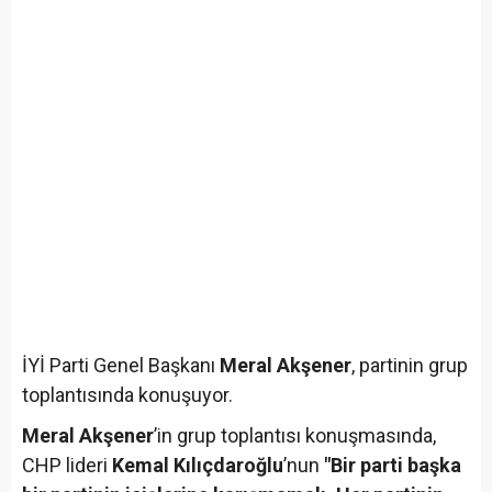
İYİ Parti Genel Başkanı
Meral Akşener
, partinin grup
toplantısında konuşuyor.
Meral Akşener
’in grup toplantısı konuşmasında,
CHP lideri
Kemal Kılıçdaroğlu
’nun
"Bir parti başka