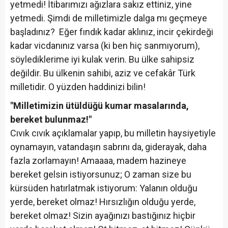
yetmedi! İtibarımızı ağızlara sakız ettiniz, yine
yetmedi. Şimdi de milletimizle dalga mı geçmeye
başladınız? Eğer fındık kadar aklınız, incir çekirdeği
kadar vicdanınız varsa (ki ben hiç sanmıyorum),
söylediklerime iyi kulak verin. Bu ülke sahipsiz
değildir. Bu ülkenin sahibi, aziz ve cefakâr Türk
milletidir. O yüzden haddinizi bilin!
"Milletimizin ütüldüğü kumar masalarında,
bereket bulunmaz!"
Cıvık cıvık açıklamalar yapıp, bu milletin haysiyetiyle
oynamayın, vatandaşın sabrını da, giderayak, daha
fazla zorlamayın! Amaaaa, madem hazineye
bereket gelsin istiyorsunuz; O zaman size bu
kürsüden hatırlatmak istiyorum: Yalanın olduğu
yerde, bereket olmaz! Hırsızlığın olduğu yerde,
bereket olmaz! Sizin ayağınızı bastığınız hiçbir