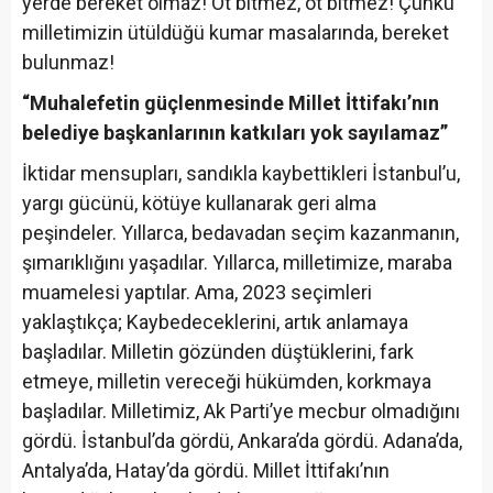
yerde bereket olmaz! Ot bitmez, ot bitmez! Çünkü
milletimizin ütüldüğü kumar masalarında, bereket
bulunmaz!
“Muhalefetin güçlenmesinde Millet İttifakı’nın
belediye başkanlarının katkıları yok sayılamaz”
İktidar mensupları, sandıkla kaybettikleri İstanbul’u,
yargı gücünü, kötüye kullanarak geri alma
peşindeler. Yıllarca, bedavadan seçim kazanmanın,
şımarıklığını yaşadılar. Yıllarca, milletimize, maraba
muamelesi yaptılar. Ama, 2023 seçimleri
yaklaştıkça; Kaybedeceklerini, artık anlamaya
başladılar. Milletin gözünden düştüklerini, fark
etmeye, milletin vereceği hükümden, korkmaya
başladılar. Milletimiz, Ak Parti’ye mecbur olmadığını
gördü. İstanbul’da gördü, Ankara’da gördü. Adana’da,
Antalya’da, Hatay’da gördü. Millet İttifakı’nın