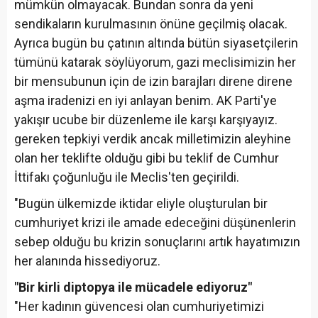
mümkün olmayacak. Bundan sonra da yeni
sendikaların kurulmasının önüne geçilmiş olacak.
Ayrıca bugün bu çatının altında bütün siyasetçilerin
tümünü katarak söylüyorum, gazi meclisimizin her
bir mensubunun için de izin barajları direne direne
aşma iradenizi en iyi anlayan benim. AK Parti'ye
yakışır ucube bir düzenleme ile karşı karşıyayız.
gereken tepkiyi verdik ancak milletimizin aleyhine
olan her teklifte olduğu gibi bu teklif de Cumhur
İttifakı çoğunluğu ile Meclis'ten geçirildi.
"Bugün ülkemizde iktidar eliyle oluşturulan bir
cumhuriyet krizi ile amade edeceğini düşünenlerin
sebep olduğu bu krizin sonuçlarını artık hayatımızın
her alanında hissediyoruz.
"Bir kirli diptopya ile mücadele ediyoruz"
"Her kadının güvencesi olan cumhuriyetimizi