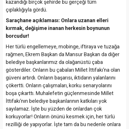
kazandığı birçok şehirde bu gerçeği tüm
çıplaklığıyla gördü.
Saraçhane açıklaması: Onlara uzanan elleri
kırmak, değişime inanan herkesin boynunun
borcudur!
Her türlü engellemeye, mobinge, iftiraya ve tuzağa
rağmen, Ekrem Başkan da Mansur Başkan da diğer
belediye başkanlarımız da olağanüstü çaba
gösterdiler. Onların bu çabaları Millet İttifakı’na olan
güveni artırdı. Onların başarısı, iktidarın yalanlarını
çökertti. Onların çalışmaları, korku senaryolarını
boşa çıkarttı. Muhalefetin güçlenmesinde Millet
İttifakı’nın belediye başkanlarının katkıları yok
sayılamaz. İşte bu yüzden de onlardan çok
korkuyorlar! Onların önünü kesmek için, her türlü
rezilliği de yapıyorlar. İşte tam da bu nedenle onlara