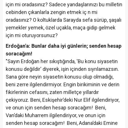
için mi oradasınız? Sadece yandaşlarınızı bu milletin
cebinden çıkanlarla zengin etmek iç n mi
oradasınız? O koltuklarda Sarayda sefa sürüp, şaşalı
yemekler yemek, özel uçakla, maça gidip gelmek
için mi oturuyorsunuz?
Erdoğan'a: Bunlar daha iyi günlerin; senden hesap
soracağım!
"Sayın Erdoğan her sıkıştığında, 'Bu konu siyasetin
konusu değildir' diyerek, işin içinden sıyrılamazsın.
Sana göre neyin siyasetin konusu olup olmadığı,
beni zerre ilgilendirmiyor. Engin birikiminin ve derin
fikirlerinin cefasını, zaten milletçe yıllardır
çekiyoruz. Beni, Eskişehir’deki Nur Elif ilgilendiriyor,
ve onun için senden hesap soracağım! Beni,
Van’daki Muharrem ilgilendiriyor, ve onun için
senden hesap soracağım! Beni, Adana’daki Emine