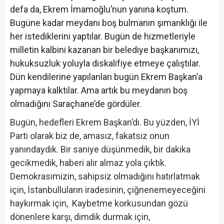
defa da, Ekrem İmamoğlu’nun yanına koştum.
Bugüne kadar meydanı boş bulmanın şımarıklığı ile
her istediklerini yaptılar. Bugün de hizmetleriyle
milletin kalbini kazanan bir belediye başkanımızı,
hukuksuzluk yoluyla diskalifiye etmeye çalıştılar.
Dün kendilerine yapılanları bugün Ekrem Başkan’a
yapmaya kalktılar. Ama artık bu meydanın boş
olmadığını Saraçhane’de gördüler.
Bugün, hedefleri Ekrem Başkan’dı. Bu yüzden, İYİ
Parti olarak biz de, amasız, fakatsız onun
yanındaydık. Bir saniye düşünmedik, bir dakika
gecikmedik, haberi alır almaz yola çıktık.
Demokrasimizin, sahipsiz olmadığını hatırlatmak
için, İstanbulluların iradesinin, çiğnenemeyeceğini
haykırmak için, Kaybetme korkusundan gözü
dönenlere karşı, dimdik durmak için,