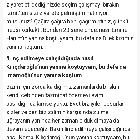
ziyaret et’ dediğinizde seçim çalışmayı bırakın
İzmit’ten sizi ziyarete gelmiştim hatırlıyor
musunuz? Çağıra çağıra beni çağırmıştınız, çünkü
hepsi korkaktı. Bundan 20 sene önce, nasıl Emine
Hanım’ın yanına koştuysam, bu defa da Dilek kızımın
yanına koştum.
"Linç edilmeye çalışıldığında nasıl
Kılıçdaroğlu’nun yanına koştuysam, bu defa da
İmamoğlu’nun yanına koştum"
Bizim için zorda kaldığımız zamanlarda bırakın
kendi cebinden tazminat ödemeyi evim
basıldığında kimse yoktu. Evet biz iyiler cesurlar
sizler ve ben biz zalimin karşısında zulme
uğrayanın yanında her zaman olduk olmaya da
devam edeceğiz. Bakın linç edilmeye çalışıldığında
nasıl Kemal Kılıçdaroğlu’nun yanına koştuysam, bu