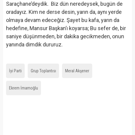
Saraçhane’deydik. Biz dün neredeysek, bugün de
oradayız. Kim ne derse desin, yarın da, aynı yerde
olmaya devam edeceğiz. Şayet bu kafa, yarın da
hedefine, Mansur Başkan’ı koyarsa; Bu sefer de, bir
saniye düşünmeden, bir dakika gecikmeden, onun
yanında dimdik dururuz.
İyi Parti
Grup Toplantısı
Meral Akşener
Ekrem İmamoğlu