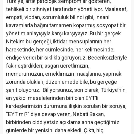
Türkiye, artık patolojik semptomlar gösteren,
tehlikeli bir zihniyet tarafından yönetiliyor. Maalesef,
empati, vicdan, sorumluluk bilinci gibi, insani
kavramlarla bağını tamamen koparmış sosyopat bir
yönetim anlayışıyla karşı karşıyayız. Bu bir gerçek.
Nitekim bu gerçeği, iktidar mensuplarının her
hareketinde, her cümlesinde, her kelimesinde,
endişe verici bir sıklıkla görüyoruz. Beceriksizleriyle
fakirleştirdikleri; asgari ücretlimizin,
memurumuzun, emeklimizin maaşlarına, yapmak
zorunda olukları, düzenlemede bile, bu gerçeğe
şahit oluyoruz. Biliyorsunuz, son olarak, Türkiye’nin
en yakıcı meselelerinden biri olan EYT’li
kardeşlerimizin durumuna ilişkin sorulan bir soruya,
“EYT mi?” diye cevap veren, Nebati Bakan,
birbirinden ciddiyetsiz açıklamalarına geçtiğimiz
günlerde bir yenisini daha ekledi. Çıktı, hiç