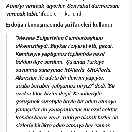
Atina'yı vuracak' diyorlar. Sen rahat durmazsan,
vuracak tabii."
ifadelerini kullandı.
Erdoğan konuşmasında şu ifadeleri kullandı:
"Mesela Bulgaristan Cumhurbaşkanı
ülkemizdeydi. Baykar'ı ziyaret etti, gezdi.
Kendisiyle yaptığımız toplantıda nasıl
buldun diye sordum. 'Şu anda Türkiye
savunma sanayinde İHA'larla, SİHA'larla,
Akıncılar ile adeta bir devrim yapıyor,
acaba beraber çalışamaz mıyız?' dedi. 'Bu
özel sektör, bizim değil. Kendileriyle
görüşmek suretiyle böyle bir adım atmaya
yanaşırlar mı yanaşamazlar mı özel sektör
kendisi karar verir. Türkiye olarak bizler de
sizlerle birlikte adım atmaya her zaman