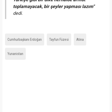
toplamayacak, bir şeyler yapması lazım"
dedi.
Cumhurbaşkanı Erdoğan
Tayfun Füzesi
Atina
Yunanistan