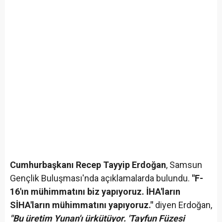
Cumhurbaşkanı Recep Tayyip Erdoğan
, Samsun
Gençlik Buluşması'nda açıklamalarda bulundu.
"F-
16'ın mühimmatını biz yapıyoruz. İHA'ların
SİHA'ların mühimmatını yapıyoruz."
diyen Erdoğan,
"Bu üretim Yunan'ı ürkütüyor. 'Tayfun Füzesi