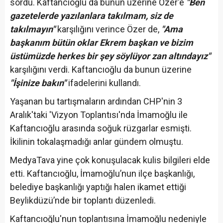
sordu. Kaftancıoğlu da bunun üzerine Özer'e
"Ben
gazetelerde yazılanlara takılmam, siz de
takılmayın"
karşılığını verince Özer de,
"Ama
başkanım bütün oklar Ekrem başkan ve bizim
üstümüzde herkes bir şey söylüyor zan altındayız"
karşılığını verdi. Kaftancıoğlu da bunun üzerine
"İşinize bakın"
ifadelerini kullandı.
Yaşanan bu tartışmaların ardından CHP'nin 3
Aralık'taki 'Vizyon Toplantısı'nda İmamoğlu ile
Kaftancıoğlu arasında soğuk rüzgarlar esmişti.
İkilinin tokalaşmadığı anlar gündem olmuştu.
MedyaTava yine çok konuşulacak kulis bilgileri elde
etti. Kaftancıoğlu, İmamoğlu’nun ilçe başkanlığı,
belediye başkanlığı yaptığı halen ikamet ettiği
Beylikdüzü’nde bir toplantı düzenledi.
Kaftancıoğlu'nun toplantısına İmamoğlu nedeniyle