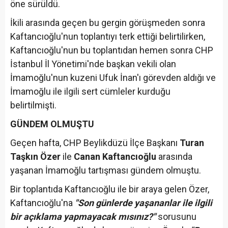
öne sürüldü.
İkili arasında geçen bu gergin görüşmeden sonra
Kaftancıoğlu'nun toplantıyı terk ettiği belirtilirken,
Kaftancıoğlu'nun bu toplantıdan hemen sonra CHP
İstanbul İl Yönetimi'nde başkan vekili olan
İmamoğlu'nun kuzeni Ufuk İnan'ı görevden aldığı ve
İmamoğlu ile ilgili sert cümleler kurduğu
belirtilmişti.
GÜNDEM OLMUŞTU
Geçen hafta, CHP Beylikdüzü İlçe Başkanı
Turan
Taşkın Özer
ile
Canan Kaftancıoğlu
arasında
yaşanan İmamoğlu tartışması gündem olmuştu.
Bir toplantıda Kaftancıoğlu ile bir araya gelen Özer,
Kaftancıoğlu'na
"Son günlerde yaşananlar ile ilgili
bir açıklama yapmayacak mısınız?"
sorusunu