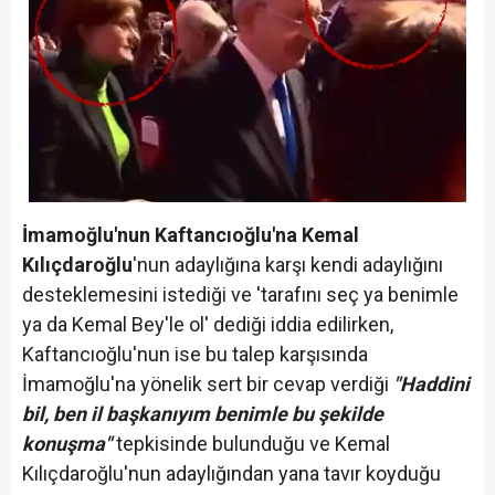
İmamoğlu'nun Kaftancıoğlu'na Kemal
Kılıçdaroğlu
'nun adaylığına karşı kendi adaylığını
desteklemesini istediği ve 'tarafını seç ya benimle
ya da Kemal Bey'le ol' dediği iddia edilirken,
Kaftancıoğlu'nun ise bu talep karşısında
İmamoğlu'na yönelik sert bir cevap verdiği
"Haddini
bil, ben il başkanıyım benimle bu şekilde
konuşma"
tepkisinde bulunduğu ve Kemal
Kılıçdaroğlu'nun adaylığından yana tavır koyduğu