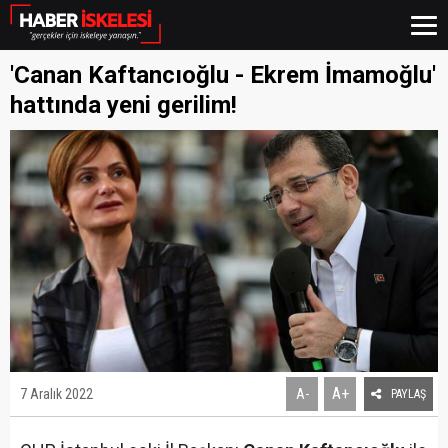
'Canan Kaftancıoğlu - Ekrem İmamoğlu'
hattında yeni gerilim!
A+
7 Aralık 2022
A-
PAYLAŞ