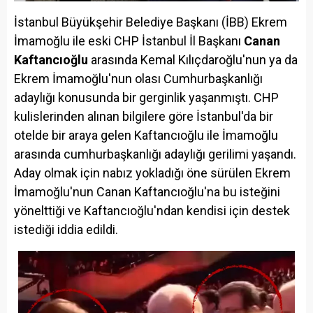
İstanbul Büyükşehir Belediye Başkanı (İBB) Ekrem
İmamoğlu ile eski CHP İstanbul İl Başkanı
Canan
Kaftancıoğlu
arasında Kemal Kılıçdaroğlu'nun ya da
Ekrem İmamoğlu'nun olası Cumhurbaşkanlığı
adaylığı konusunda bir gerginlik yaşanmıştı. CHP
kulislerinden alınan bilgilere göre İstanbul'da bir
otelde bir araya gelen Kaftancıoğlu ile İmamoğlu
arasında cumhurbaşkanlığı adaylığı gerilimi yaşandı.
Aday olmak için nabız yokladığı öne sürülen Ekrem
İmamoğlu'nun Canan Kaftancıoğlu'na bu isteğini
yönelttiği ve Kaftancıoğlu'ndan kendisi için destek
istediği iddia edildi.