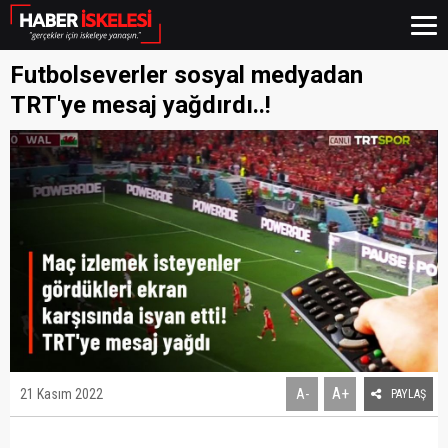
Futbolseverler sosyal medyadan
TRT'ye mesaj yağdırdı..!
A+
21 Kasım 2022
A-
PAYLAŞ