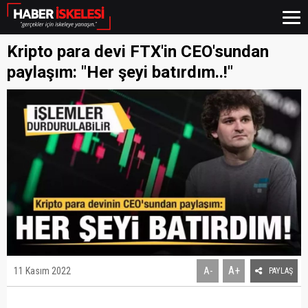
Kripto para devi FTX'in CEO'sundan
paylaşım: "Her şeyi batırdım..!"
A+
11 Kasım 2022
A-
PAYLAŞ