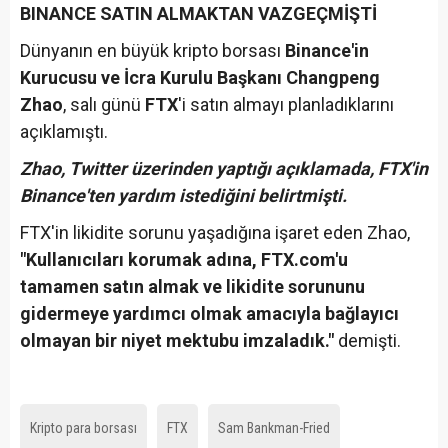
BINANCE SATIN ALMAKTAN VAZGEÇMİŞTİ
Dünyanın en büyük kripto borsası
Binance'in
Kurucusu ve İcra Kurulu Başkanı Changpeng
Zhao
, salı günü
FTX
'i satın almayı planladıklarını
açıklamıştı.
Zhao, Twitter üzerinden yaptığı açıklamada, FTX'in
Binance'ten yardım istediğini belirtmişti.
FTX'in likidite sorunu yaşadığına işaret eden Zhao,
"Kullanıcıları korumak adına, FTX.com'u
tamamen satın almak ve likidite sorununu
gidermeye yardımcı olmak amacıyla bağlayıcı
olmayan bir niyet mektubu imzaladık."
demişti.
Kripto para borsası
FTX
Sam Bankman-Fried