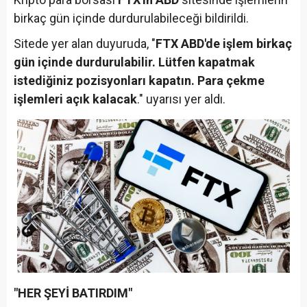
birkaç gün içinde durdurulabileceği bildirildi.
Sitede yer alan duyuruda, "
FTX ABD'de işlem birkaç
gün içinde durdurulabilir. Lütfen kapatmak
istediğiniz pozisyonları kapatın. Para çekme
işlemleri açık kalacak
." uyarısı yer aldı.
"HER ŞEYİ BATIRDIM"