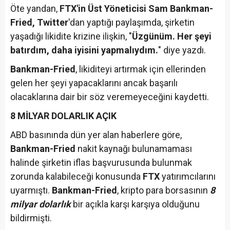
Öte yandan,
FTX'in Üst Yöneticisi Sam Bankman-
Fried, Twitter
'dan yaptığı paylaşımda, şirketin
yaşadığı likidite krizine ilişkin, "
Üzgünüm. Her şeyi
batırdım, daha iyisini yapmalıydım.
" diye yazdı.
Bankman-Fried
, likiditeyi artırmak için ellerinden
gelen her şeyi yapacaklarını ancak başarılı
olacaklarına dair bir söz veremeyeceğini kaydetti.
8 MİLYAR DOLARLIK AÇIK
ABD basınında dün yer alan haberlere göre,
Bankman-Fried
nakit kaynağı bulunamaması
halinde şirketin iflas başvurusunda bulunmak
zorunda kalabileceği konusunda
FTX
yatırımcılarını
uyarmıştı.
Bankman-Fried
, kripto para borsasının
8
milyar dolarlık
bir açıkla karşı karşıya olduğunu
bildirmişti.